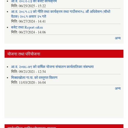
आ.व. २०८२-८३ को बजेट कार्यक्रम
मिति:
06/25/2025 - 15:22
आ.व. २०८१-८२ को नीति तथा कार्यक्रम तथा गाउँसभा१८ औं अधिवेसन (चौथो
वैठक) २०८१ असार २५ गते
मिति:
06/27/2024 - 14:41
बजेट तथा Report o&m
मिति:
06/27/2024 - 14:06
अन्य
योजना तथा परियोजना
आ.व. २०७८-७९ को वार्षिक योजना संचालन कार्यतालिका संबन्धमा
मिति:
09/21/2021 - 12:54
मिक्वाखोला गा.पा. को वस्तुगत विवरण
मिति:
11/03/2020 - 16:04
अन्य