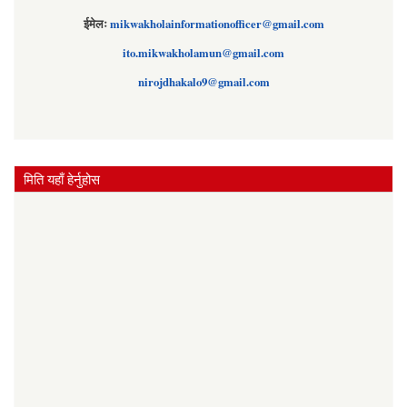
ईमेलः
mikwakholainformationofficer@gmail.com
ito.mikwakholamun@gmail.com
nirojdhakalo9@gmail.com
मिति यहाँ हेर्नुहोस