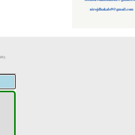
nirojdhakalo9@gmail.com
ity.