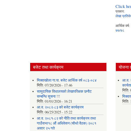
Click he
प्रकार:
लेखा प्रतिव
आर्थिक वर्ष:
७७/७८
बजेट तथा कार्यक्रम
योजना 
मिक्वाखोला गा.पा. बजेट आर्थिक वर्ष ०८३-०८४
आ.व. 
मिति:
07/20/2026 - 17:46
कार्यत
मिति:
सामुदायिक विधालयको लेखापरिक्षक छनौट
सम्बन्धि सूचना !!!
मिक्वा
मिति:
01/01/2026 - 16:21
मिति:
आ.व. २०८२-८३ को बजेट कार्यक्रम
मिति:
06/25/2025 - 15:22
आ.व. २०८१-८२ को नीति तथा कार्यक्रम तथा
गाउँसभा१८ औं अधिवेसन (चौथो वैठक) २०८१
असार २५ गते