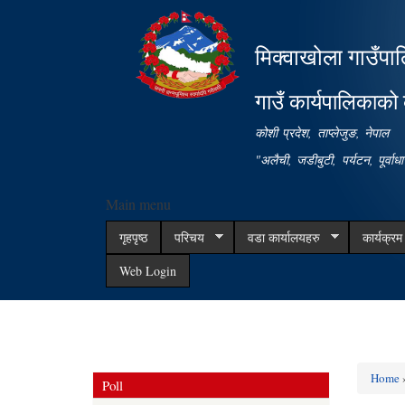
मिक्वाखोला गाउँपा
गाउँ कार्यपालिकाको 
कोशी प्रदेश, ताप्लेजुङ, नेपाल
"अलैची, जडीबुटी, पर्यटन, पूर्वा
Main menu
गृहपृष्ठ
परिचय
वडा कार्यालयहरु
कार्यक्र
Web Login
Home
Poll
You ar