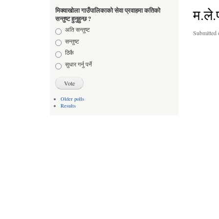
म.ले
मिक्वाखोला गाउँपालिकाको सेवा प्रवाहमा कतिको
सन्तुष्ट हुनुहुन्छ ?
Choices
अति सन्तुष्ट
Submitted 
सन्तुष्ट
ठिकै
सुधार गर्नु पर्ने
Older polls
Results