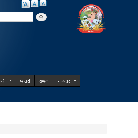
arch
ारी
ग्यालरी
सम्पर्क
राजपत्र