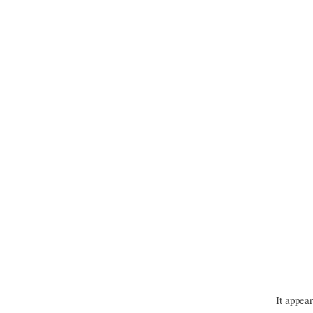
It appea