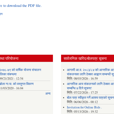
re to download the PDF file.
ेदन
तथा परियोजना
सार्वजनिक खरिद/बोलपत्र सूचना
२०७८-७९ को वार्षिक योजना संचालन
आगामी आ.व. २०८३/८४ को आन्तरिक आ
ालिका संबन्धमा
संकलनका लागि ठेक्का आह्वान सम्बन्धी 
09/21/2021 - 12:54
मिति:
08/03/2026 - 16:59
खोला गा.पा. को वस्तुगत विवरण
आन्तरिक आय संकलनको लागि ठेक्‍का आव
11/03/2020 - 16:04
सम्बन्धि ७ दिने सूचना!
मिति:
07/22/2026 - 17:25
अन्य
बोल पत्र स्वीकृत गर्ने आशय पत्रको सूचना
मिति:
06/06/2026 - 00:12
Invitation for Online Bids .
मिति:
05/13/2026 - 19:32