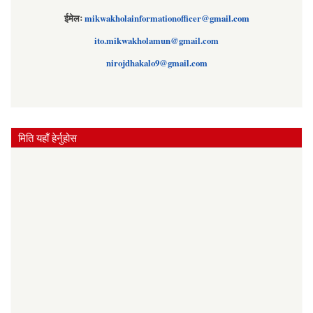
ईमेलः
mikwakholainformationofficer@gmail.com
ito.mikwakholamun@gmail.com
nirojdhakalo9@gmail.com
मिति यहाँ हेर्नुहोस