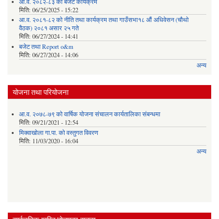
आ.व. २०८२-८३ को बजेट कार्यक्रम
मिति:
06/25/2025 - 15:22
आ.व. २०८१-८२ को नीति तथा कार्यक्रम तथा गाउँसभा१८ औं अधिवेसन (चौथो
वैठक) २०८१ असार २५ गते
मिति:
06/27/2024 - 14:41
बजेट तथा Report o&m
मिति:
06/27/2024 - 14:06
अन्य
योजना तथा परियोजना
आ.व. २०७८-७९ को वार्षिक योजना संचालन कार्यतालिका संबन्धमा
मिति:
09/21/2021 - 12:54
मिक्वाखोला गा.पा. को वस्तुगत विवरण
मिति:
11/03/2020 - 16:04
अन्य