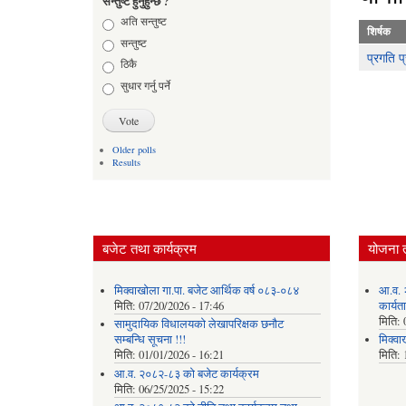
सन्तुष्ट हुनुहुन्छ ?
Choices
अति सन्तुष्ट
शिर्षक
सन्तुष्ट
प्रगति प
ठिकै
सुधार गर्नु पर्ने
Older polls
Results
बजेट तथा कार्यक्रम
योजना 
मिक्वाखोला गा.पा. बजेट आर्थिक वर्ष ०८३-०८४
आ.व. 
मिति:
07/20/2026 - 17:46
कार्यत
मिति:
सामुदायिक विधालयको लेखापरिक्षक छनौट
सम्बन्धि सूचना !!!
मिक्वा
मिति:
01/01/2026 - 16:21
मिति:
आ.व. २०८२-८३ को बजेट कार्यक्रम
मिति:
06/25/2025 - 15:22