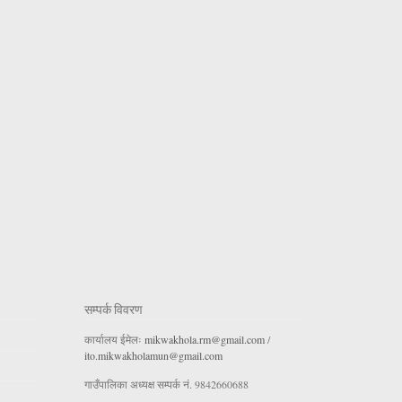
सम्पर्क विवरण
कार्यालय ईमेलः
mikwakhola.rm@gmail.com
/
ito.mikwakholamun@gmail.com
गाउँपालिका अध्यक्ष सम्पर्क नं. 9842660688