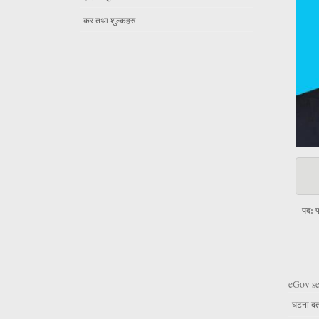
कर तथा शुल्कहरु
पद: 
eGov se
घटना दर्