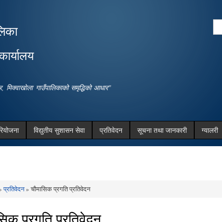
Skip to
main
Se
लिका
content
Search form
कार्यालय
धार, मिक्वाखोला गाउँपालिकाको समृद्धिको आधार"
रियोजना
विद्युतीय सुशासन सेवा
प्रतिवेदन
सूचना तथा जानकारी
ग्यालरी
»
प्रतिवेदन
» चौमासिक प्रगति प्रतिवेदन
e here
सिक प्रगति प्रतिवेदन