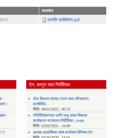
दस्तावेज
प्रगति प्रतिवेदन.pdf
23:17
ऐन, कानुन तथा निर्देशिका
य
टोल विकास संस्था (गठन तथा परिचालन)
सूचना।
कार्यविधि)
मिति:
09/01/2022 - 00:35
्हान
गरिविनिवारणका लागि लघु उद्यम विकास
कार्यक्रम सञ्चालन निर्देशिका ,२०७७
मिति:
02/02/2021 - 16:00
 !!!
अध्यक्ष आकश्मिक कोष कार्यन्वय विनियम ऐन
मिति:
03/26/2020 - 15:01