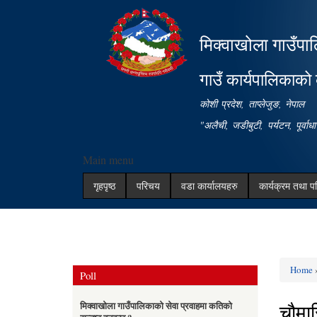
मिक्वाखोला गाउँपा
गाउँ कार्यपालिकाको 
कोशी प्रदेश, ताप्लेजुङ, नेपाल
"अलैची, जडीबुटी, पर्यटन, पूर्वा
Main menu
गृहपृष्ठ
परिचय
वडा कार्यालयहरु
कार्यक्रम तथा प
Home
Poll
You ar
चौमा
मिक्वाखोला गाउँपालिकाको सेवा प्रवाहमा कतिको