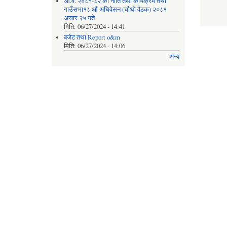
आ.व. २०८१-८२ को नीति तथा कार्यक्रम तथा
गाउँसभा१८ औं अधिवेसन (चौथो वैठक) २०८१
असार २५ गते
मिति:
06/27/2024 - 14:41
बजेट तथा Report o&m
मिति:
06/27/2024 - 14:06
अन्य