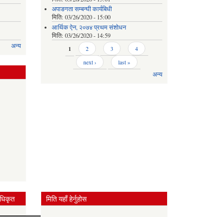
अपाङगता सम्बन्घी कार्यबिधी
मिति:
03/26/2020 - 15:00
आर्थिक ऐन, २०७४ प्रथम संशोधन
मिति:
03/26/2020 - 14:59
अन्य
Pages
1
2
3
4
next ›
last »
अन्य
धिकृत
मिति यहाँ हेर्नुहोस