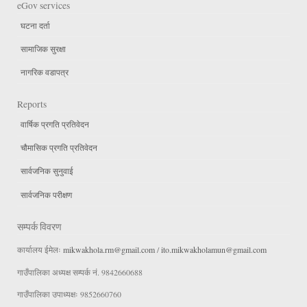
eGov services
घटना दर्ता
सामाजिक सुरक्षा
नागरिक वडापत्र
Reports
वार्षिक प्रगति प्रतिवेदन
चौमासिक प्रगति प्रतिवेदन
सार्वजनिक सुनुवाई
सार्वजनिक परीक्षण
सम्पर्क विवरण
कार्यालय ईमेलः
mikwakhola.rm@gmail.com
/
ito.mikwakholamun@gmail.com
गाउँपालिका अध्यक्ष सम्पर्क नं. 9842660688
गाउँपालिका उपाध्यक्षः 9852660760