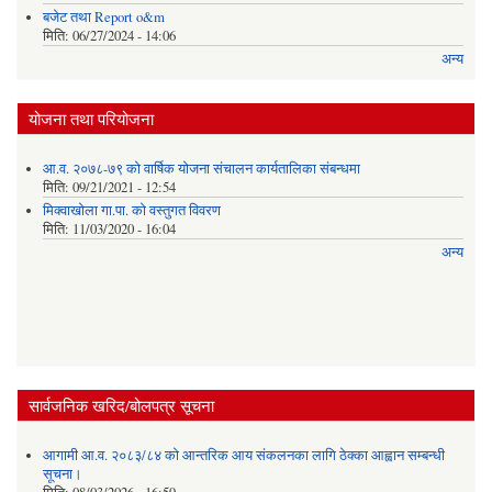
बजेट तथा Report o&m
मिति:
06/27/2024 - 14:06
अन्य
योजना तथा परियोजना
आ.व. २०७८-७९ को वार्षिक योजना संचालन कार्यतालिका संबन्धमा
मिति:
09/21/2021 - 12:54
मिक्वाखोला गा.पा. को वस्तुगत विवरण
मिति:
11/03/2020 - 16:04
अन्य
सार्वजनिक खरिद/बोलपत्र सूचना
आगामी आ.व. २०८३/८४ को आन्तरिक आय संकलनका लागि ठेक्का आह्वान सम्बन्धी
सूचना।