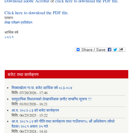
Download adobe Acrobat
or
click here to download the PDF file.
Click here to download the PDF file.
प्रकार:
लेखा परीक्षण प्रतिवेदन
आर्थिक वर्ष:
८०/८१
बजेट तथा कार्यक्रम
मिक्वाखोला गा.पा. बजेट आर्थिक वर्ष ०८३-०८४
मिति:
07/20/2026 - 17:46
सामुदायिक विधालयको लेखापरिक्षक छनौट सम्बन्धि सूचना !!!
मिति:
01/01/2026 - 16:21
आ.व. २०८२-८३ को बजेट कार्यक्रम
मिति:
06/25/2025 - 15:22
आ.व. २०८१-८२ को नीति तथा कार्यक्रम तथा गाउँसभा१८ औं अधिवेसन (चौथो
वैठक) २०८१ असार २५ गते
मिति:
06/27/2024 - 14:41