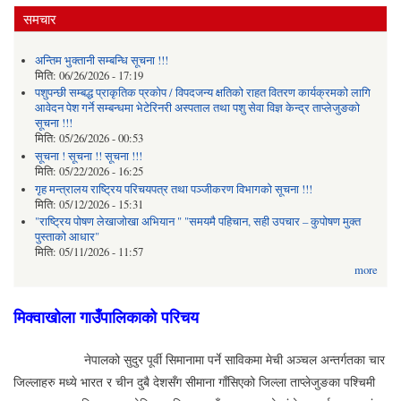
समचार
अन्तिम भुक्तानी सम्बन्धि सूचना !!!
मिति:
06/26/2026 - 17:19
पशुपन्छी सम्बद्ध प्राकृतिक प्रकोप / विपदजन्य क्षतिको राहत वितरण कार्यक्रमको लागि
आवेदन पेश गर्ने सम्बन्धमा भेटेरिनरी अस्पताल तथा पशु सेवा विज्ञ केन्द्र ताप्लेजुङको
सूचना !!!
मिति:
05/26/2026 - 00:53
सूचना ! सूचना !! सूचना !!!
मिति:
05/22/2026 - 16:25
गृह मन्त्रालय राष्ट्रिय परिचयपत्र तथा पञ्जीकरण विभागको सूचना !!!
मिति:
05/12/2026 - 15:31
"राष्ट्रिय पोषण लेखाजोखा अभियान " "समयमै पहिचान, सही उपचार – कुपोषण मुक्त
पुस्ताको आधार"
मिति:
05/11/2026 - 11:57
more
मिक्वाखोला गाउँपालिकाको परिचय
नेपालको सुदुर पूर्वी सिमानामा पर्ने साविकमा मेची अञ्‍चल अन्तर्गतका चार
जिल्लाहरु मध्ये भारत र चीन दुबै देशसँग सीमाना गाँसिएको जिल्ला ताप्लेजुङका पश्‍चिमी