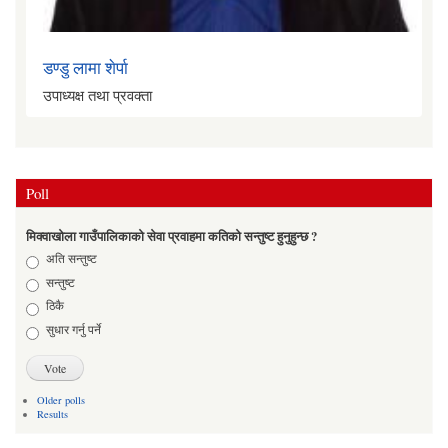
भक्त बहादुर कार्की
डण्डु लामा शेर्पा
उपाध्यक्ष तथा प्रवक्ता
Poll
मिक्वाखोला गाउँपालिकाको सेवा प्रवाहमा कतिको सन्तुष्ट हुनुहुन्छ ?
Choices
अति सन्तुष्ट
सन्तुष्ट
ठिकै
सुधार गर्नु पर्ने
Older polls
Results