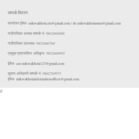
सम्पर्क विवरण
कार्यालय ईमेलः
mikwakhola.rm@gmail.com
/
ito.mikwakholamun@gmail.com
गाउँपालिका अध्यक्ष सम्पर्क नं. 9842660688
गाउँपालिका उपाध्यक्षः 9852660760
प्रमुख प्रशासकिय अधिकृतः 9852660905
ईमेलः
cao.mikwakhola123@gmail.com
सूचना अधिकारी सम्पर्क नं. 9862769975
ईमेलः
mikwakholainformationofficer@gmail.com
//