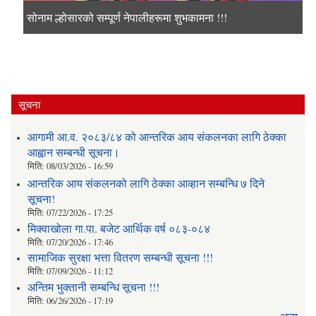
प्रजातन्त्र दिवसको शुभकामना !!!
सोनाम ल्होसारको सम्पूर्ण नेपालीहरूमा शुभकामना !!!
शुभकामना !!!
२०८१ सालको चासोक तङनाम तथा उधौली पर्वको पवन अवसरमा
हार्दिक मंगलमय शुभकामाना व्यक्त गर्दछौ समस्त मिक्वाखोला
गाँउपालिका परिवार ताप्लेजुङ ।
सूचना
आगामी आ.व. २०८३/८४ को आन्तरिक आय संकलनका लागि ठेक्का
आह्वान सम्बन्धी सूचना।
मिति:
08/03/2026 - 16:59
आन्तरिक आय संकलनको लागि ठेक्‍का आव्हान सम्बन्धि ७ दिने
सूचना!
मिति:
07/22/2026 - 17:25
मिक्वाखोला गा.पा. बजेट आर्थिक वर्ष ०८३-०८४
मिति:
07/20/2026 - 17:46
सामाजिक सुरक्षा भत्ता वितरण सम्बन्धी सूचना !!!
मिति:
07/09/2026 - 11:12
अन्तिम भुक्तानी सम्बन्धि सूचना !!!
मिति:
06/26/2026 - 17:19