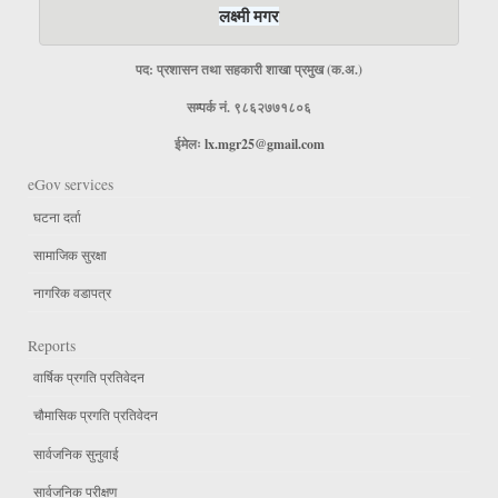
लक्ष्मी मगर
पद: प्रशासन तथा सहकारी शाखा प्रमुख (क.अ.)
सम्पर्क नं. ९८६२७७१८०६
ईमेलः
lx.mgr25@gmail.com
eGov services
घटना दर्ता
सामाजिक सुरक्षा
नागरिक वडापत्र
Reports
वार्षिक प्रगति प्रतिवेदन
चौमासिक प्रगति प्रतिवेदन
सार्वजनिक सुनुवाई
सार्वजनिक परीक्षण