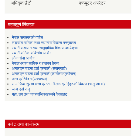
अधिकृत छैटौं
कम्प्युटर अपरेटर
महत्वपुर्ण लिंकहरु
नेपाल सरकारको पोर्टल
सङ्घीय मामिला तथा स्थानीय विकास मन्त्रालय
स्थानीय शासन तथा सामुदायिक विकास कार्यक्रम
स्थानीय निकाय वित्तीय आयोग
लोक सेवा आयोग
नेपालभरका साबिक र हालका ठेगना
अनलाइन घटना दर्ता प्रणाली (सेवाग्राही)
अनलाइन घटना दर्ता प्रणाली(कार्यलय प्रयोजन)
जन्म प्रतिबेदन (अस्पताल)
सामाजिक सुरक्षा भत्ता प्राप्त गर्ने लाभग्राहिहरुको विवरण (चालु आ.व.)
जन्म दर्ता रुजु
महा, उप तथा नगरपालिकाहरुको वेबसाइट
बजेट तथा कार्यक्रम