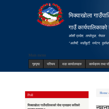
मिक्वाखोला गाउँपा
गाउँ कार्यपालिकाको 
कोशी प्रदेश, ताप्लेजुङ, नेपाल
"अलैची, जडीबुटी, पर्यटन, पूर्वा
Main menu
गृहपृष्ठ
परिचय
वडा कार्यालयहरु
कार्यक्रम तथा प
Home
Poll
You ar
नमुन
मिक्वाखोला गाउँपालिकाको सेवा प्रवाहमा कतिको