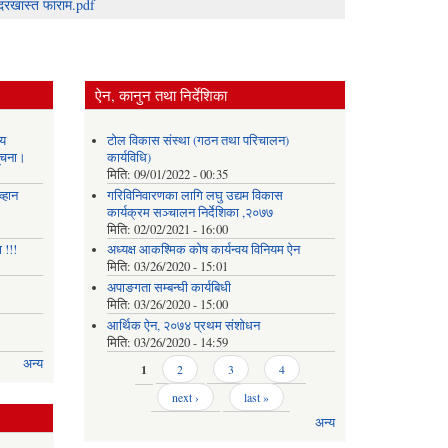
दरखास्त फाराम.pdf
ऐन, कानुन तथा निर्देशिका
य
टोल विकास संस्था (गठन तथा परिचालन)
सूचना।
कार्यविधि)
मिति:
09/01/2022 - 00:35
्हान
गरिविनिवारणका लागि लघु उद्यम विकास
कार्यक्रम सञ्चालन निर्देशिका ,२०७७
मिति:
02/02/2021 - 16:00
 !!!
अध्यक्ष आकश्मिक कोष कार्यन्वय विनियम ऐन
मिति:
03/26/2020 - 15:01
अपाङगता सम्बन्घी कार्यबिधी
मिति:
03/26/2020 - 15:00
आर्थिक ऐन, २०७४ प्रथम संशोधन
मिति:
03/26/2020 - 14:59
अन्य
Pages
1
2
3
4
next ›
last »
अन्य