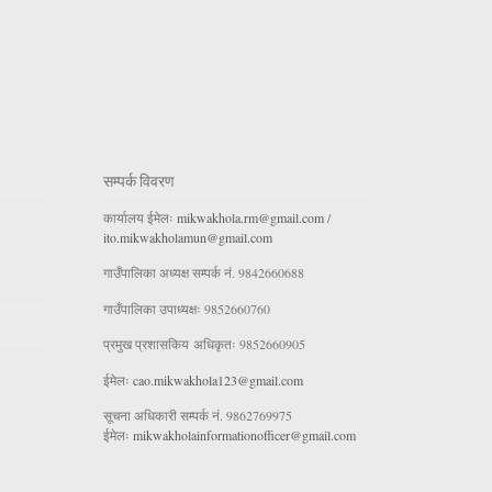
सम्पर्क विवरण
कार्यालय ईमेलः
mikwakhola.rm@gmail.com
/
ito.mikwakholamun@gmail.com
गाउँपालिका अध्यक्ष सम्पर्क नं. 9842660688
गाउँपालिका उपाध्यक्षः 9852660760
प्रमुख प्रशासकिय अधिकृतः 9852660905
ईमेलः
cao.mikwakhola123@gmail.com
सूचना अधिकारी सम्पर्क नं. 9862769975
ईमेलः
mikwakholainformationofficer@gmail.com