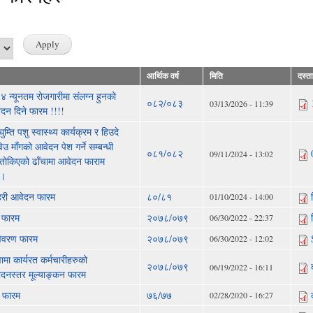
आर्थिक वर्ष
मिति
दस्ता
 न्यूनतम रोजगारीमा संलग्न हुनको
०८२/०८३
03/13/2026 - 11:39
ेदन दिने फारम !!!!
म्ति पशु स्वास्थ्य कार्यक्रम र हिउदे
िउ माँगको आवेदन पेश गर्ने सम्बन्धी
०८१/०८२
09/11/2024 - 13:02
 तोकिएको ढाँचामा आवेदन फाराम
 ।
हरी आवेदन फारम
८०/८१
01/10/2024 - 14:00
ग फारम
२०७८/०७९
06/30/2022 - 22:37
विवरण फारम
२०७८/०७९
06/30/2022 - 12:02
ामा कार्यरत कर्मचारीहरुको
२०७८/०७९
06/19/2022 - 16:11
पादनस्तर मूल्याङ्कन फारम
 फारम
७६/७७
02/28/2020 - 16:27