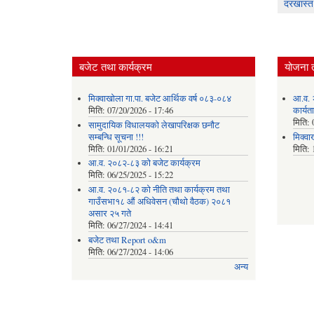
दरखास्त
बजेट तथा कार्यक्रम
योजना 
मिक्वाखोला गा.पा. बजेट आर्थिक वर्ष ०८३-०८४
आ.व. 
मिति:
07/20/2026 - 17:46
कार्यत
मिति:
सामुदायिक विधालयको लेखापरिक्षक छनौट
सम्बन्धि सूचना !!!
मिक्वा
मिति:
01/01/2026 - 16:21
मिति:
आ.व. २०८२-८३ को बजेट कार्यक्रम
मिति:
06/25/2025 - 15:22
आ.व. २०८१-८२ को नीति तथा कार्यक्रम तथा
गाउँसभा१८ औं अधिवेसन (चौथो वैठक) २०८१
असार २५ गते
मिति:
06/27/2024 - 14:41
बजेट तथा Report o&m
मिति:
06/27/2024 - 14:06
अन्य