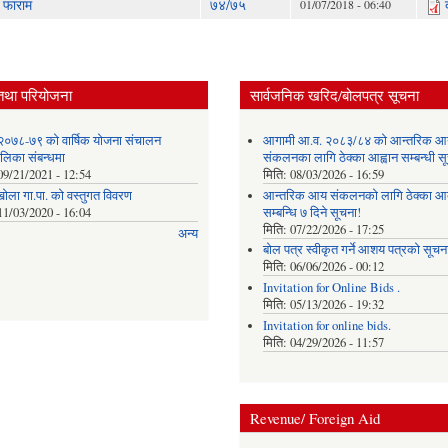
 फाराम
७४/७५
01/07/2018 - 06:40
तथा परियोजना
सार्वजनिक खरिद/बोलपत्र सूचना
२०७८-७९ को वार्षिक योजना संचालन
आगामी आ.व. २०८३/८४ को आन्तरिक आ
ालिका संबन्धमा
संकलनका लागि ठेक्का आह्वान सम्बन्धी 
09/21/2021 - 12:54
मिति:
08/03/2026 - 16:59
खोला गा.पा. को वस्तुगत विवरण
आन्तरिक आय संकलनको लागि ठेक्‍का आव
11/03/2020 - 16:04
सम्बन्धि ७ दिने सूचना!
मिति:
07/22/2026 - 17:25
अन्य
बोल पत्र स्वीकृत गर्ने आशय पत्रको सूचना
मिति:
06/06/2026 - 00:12
Invitation for Online Bids .
मिति:
05/13/2026 - 19:32
Invitation for online bids.
मिति:
04/29/2026 - 11:57
Revenue/ Foreign Aid