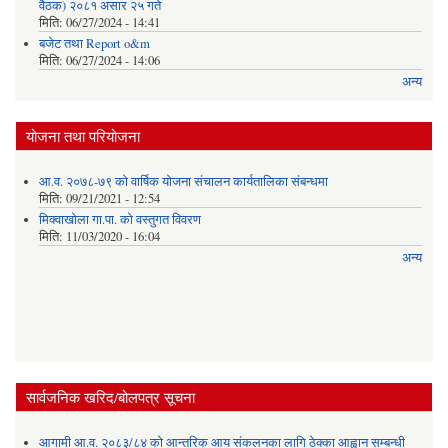
वैठक) २०८१ असार २५ गते
मिति:
06/27/2024 - 14:41
बजेट तथा Report o&m
मिति:
06/27/2024 - 14:06
अन्य
योजना तथा परियोजना
आ.व. २०७८-७९ को वार्षिक योजना संचालन कार्यतालिका संबन्धमा
मिति:
09/21/2021 - 12:54
मिक्वाखोला गा.पा. को वस्तुगत विवरण
मिति:
11/03/2020 - 16:04
अन्य
सार्वजनिक खरिद/बोलपत्र सूचना
आगामी आ.व. २०८३/८४ को आन्तरिक आय संकलनका लागि ठेक्का आह्वान सम्बन्धी