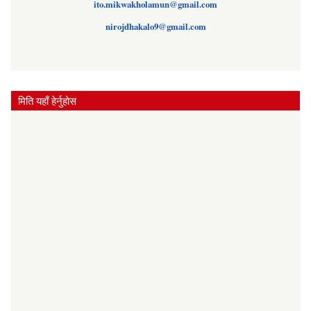
ito.mikwakholamun@gmail.com
nirojdhakalo9@gmail.com
मिति यहाँ हेर्नुहोस