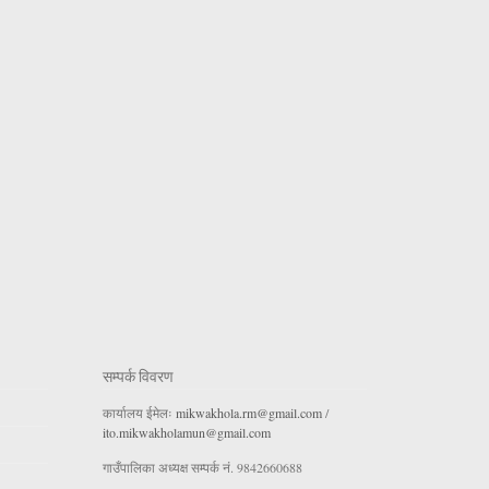
सम्पर्क विवरण
कार्यालय ईमेलः
mikwakhola.rm@gmail.com
/
ito.mikwakholamun@gmail.com
गाउँपालिका अध्यक्ष सम्पर्क नं. 9842660688