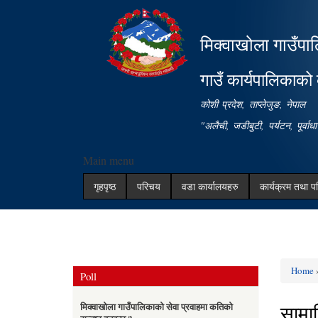
मिक्वाखोला गाउँपा
गाउँ कार्यपालिकाको 
कोशी प्रदेश, ताप्लेजुङ, नेपाल
"अलैची, जडीबुटी, पर्यटन, पूर्वा
Main menu
गृहपृष्ठ
परिचय
वडा कार्यालयहरु
कार्यक्रम तथा प
Home
Poll
You ar
सामाज
मिक्वाखोला गाउँपालिकाको सेवा प्रवाहमा कतिको