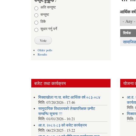
सन्तुष्ट हुनुहुन्छ ?
Choices
अति सन्तुष्ट
आर्थिक वर्ष
सन्तुष्ट
ठिकै
सुधार गर्नु पर्ने
शिर्षक
सामाजिक
Older polls
Results
बजेट तथा कार्यक्रम
योजना 
मिक्वाखोला गा.पा. बजेट आर्थिक वर्ष ०८३-०८४
आ.व. 
मिति:
07/20/2026 - 17:46
कार्यत
मिति:
सामुदायिक विधालयको लेखापरिक्षक छनौट
सम्बन्धि सूचना !!!
मिक्वा
मिति:
01/01/2026 - 16:21
मिति:
आ.व. २०८२-८३ को बजेट कार्यक्रम
मिति:
06/25/2025 - 15:22