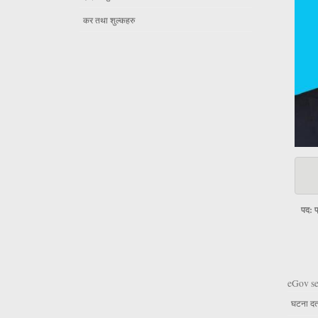
कर तथा शुल्कहरु
पद: 
eGov se
घटना दर्