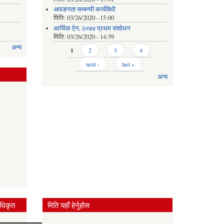
अपाङगता सम्बन्घी कार्यबिधी
मिति:
03/26/2020 - 15:00
आर्थिक ऐन, २०७४ प्रथम संशोधन
मिति:
03/26/2020 - 14:59
अन्य
Pages
1
2
3
4
next ›
last »
अन्य
धिकृत
मिति यहाँ हेर्नुहोस