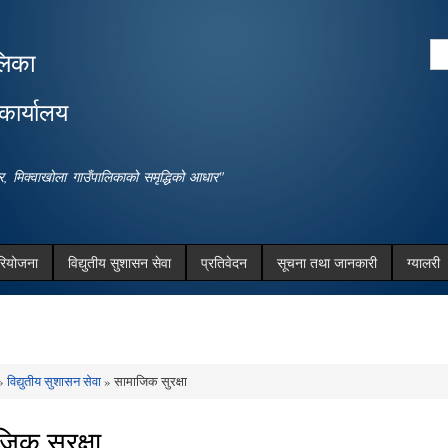
Skip to
main
Se
लिका
content
Search form
कार्यालय
धार, मिक्वाखोला गाउँपालिकाको समृद्धिको आधार"
रियोजना
विद्युतीय सुशासन सेवा
प्रतिवेदन
सूचना तथा जानकारी
ग्यालरी
»
विद्युतीय सुशासन सेवा
» सामाजिक सुरक्षा
e here
िक सुरक्षा