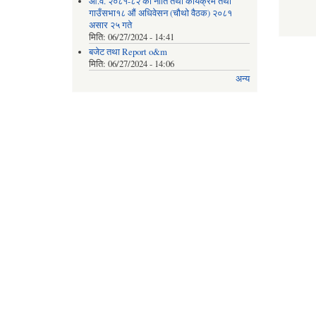
आ.व. २०८१-८२ को नीति तथा कार्यक्रम तथा
गाउँसभा१८ औं अधिवेसन (चौथो वैठक) २०८१
असार २५ गते
मिति:
06/27/2024 - 14:41
बजेट तथा Report o&m
मिति:
06/27/2024 - 14:06
अन्य