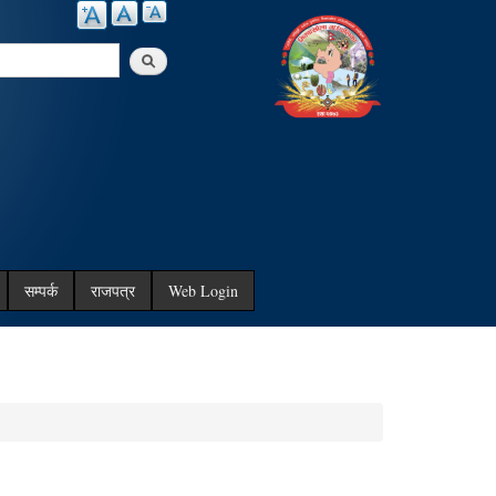
arch
सम्पर्क
राजपत्र
Web Login