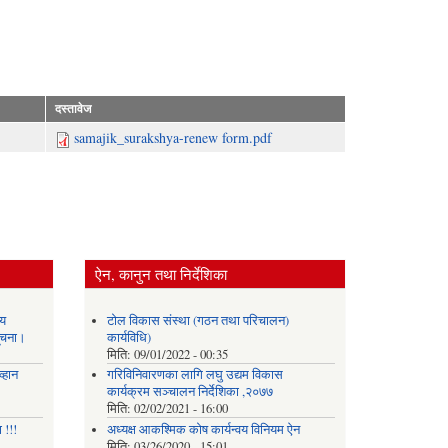
दस्तावेज
samajik_surakshya-renew form.pdf
ऐन, कानुन तथा निर्देशिका
य
टोल विकास संस्था (गठन तथा परिचालन)
सूचना।
कार्यविधि)
मिति:
09/01/2022 - 00:35
्हान
गरिविनिवारणका लागि लघु उद्यम विकास
कार्यक्रम सञ्चालन निर्देशिका ,२०७७
मिति:
02/02/2021 - 16:00
 !!!
अध्यक्ष आकश्मिक कोष कार्यन्वय विनियम ऐन
मिति:
03/26/2020 - 15:01