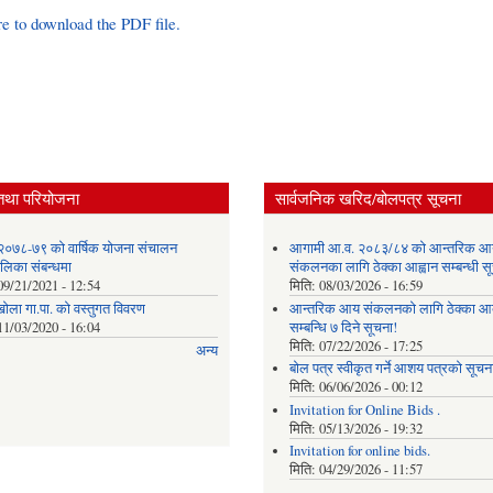
re to download the PDF file.
तथा परियोजना
सार्वजनिक खरिद/बोलपत्र सूचना
२०७८-७९ को वार्षिक योजना संचालन
आगामी आ.व. २०८३/८४ को आन्तरिक आ
ालिका संबन्धमा
संकलनका लागि ठेक्का आह्वान सम्बन्धी 
09/21/2021 - 12:54
मिति:
08/03/2026 - 16:59
खोला गा.पा. को वस्तुगत विवरण
आन्तरिक आय संकलनको लागि ठेक्‍का आव
11/03/2020 - 16:04
सम्बन्धि ७ दिने सूचना!
मिति:
07/22/2026 - 17:25
अन्य
बोल पत्र स्वीकृत गर्ने आशय पत्रको सूचना
मिति:
06/06/2026 - 00:12
Invitation for Online Bids .
मिति:
05/13/2026 - 19:32
Invitation for online bids.
मिति:
04/29/2026 - 11:57