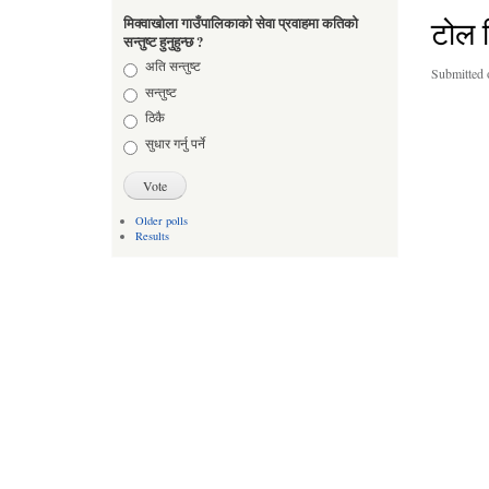
टोल 
मिक्वाखोला गाउँपालिकाको सेवा प्रवाहमा कतिको
सन्तुष्ट हुनुहुन्छ ?
Choices
अति सन्तुष्ट
Submitted 
सन्तुष्ट
ठिकै
सुधार गर्नु पर्ने
Older polls
Results