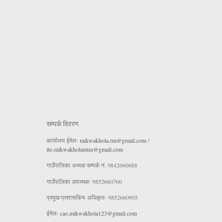
सम्पर्क विवरण
कार्यालय ईमेलः
mikwakhola.rm@gmail.com
/
ito.mikwakholamun@gmail.com
गाउँपालिका अध्यक्ष सम्पर्क नं. 9842660688
गाउँपालिका उपाध्यक्षः 9852660760
प्रमुख प्रशासकिय अधिकृतः 9852660905
ईमेलः
cao.mikwakhola123@gmail.com