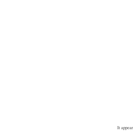
It appea