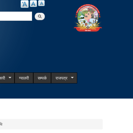
arch
ारी
ग्यालरी
सम्पर्क
राजपत्र
धि