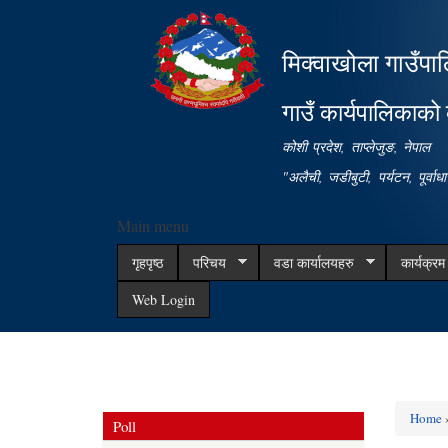
मिक्वाखोला गाउँपा
गाउँ कार्यपालिकाको 
कोशी प्रदेश, ताप्लेजुङ, नेपाल
"अलैची, जडीबुटी, पर्यटन, पूर्वा
Main menu
गृहपृष्ठ
परिचय
वडा कार्यालयहरु
कार्यक्र
Web Login
Home
Poll
You ar