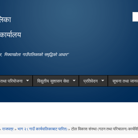
Skip to
main
Se
लिका
content
Search form
कार्यालय
धार, मिक्वाखोला गाउँपालिकाको समृद्धिको आधार"
म तथा परियोजना
विद्युतीय सुशासन सेवा
प्रतिवेदन
सूचना तथा जानक
»
राजपत्र
»
भाग २ ( गाउँ कार्यपालिकाबाट पारित)
» टोल विकास संस्था (गठन तथा परिचालन) कार्यवि
e here