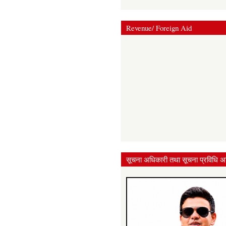
Revenue/ Foreign Aid
सूचना अधिकारी तथा सूचना प्रविधि अ