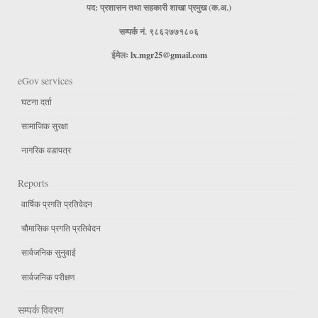
पद: प्रशासन तथा सहकारी शाखा प्रमुख (क.अ.)
सम्पर्क नं. ९८६२७७१८०६
ईमेलः
lx.mgr25@gmail.com
eGov services
घटना दर्ता
सामाजिक सुरक्षा
नागरिक वडापत्र
Reports
वार्षिक प्रगति प्रतिवेदन
चौमासिक प्रगति प्रतिवेदन
सार्वजनिक सुनुवाई
सार्वजनिक परीक्षण
सम्पर्क विवरण