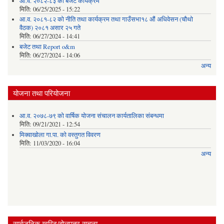
आ.व. २०८२-८३ को बजेट कार्यक्रम
मिति:
06/25/2025 - 15:22
आ.व. २०८१-८२ को नीति तथा कार्यक्रम तथा गाउँसभा१८ औं अधिवेसन (चौथो
वैठक) २०८१ असार २५ गते
मिति:
06/27/2024 - 14:41
बजेट तथा Report o&m
मिति:
06/27/2024 - 14:06
अन्य
योजना तथा परियोजना
आ.व. २०७८-७९ को वार्षिक योजना संचालन कार्यतालिका संबन्धमा
मिति:
09/21/2021 - 12:54
मिक्वाखोला गा.पा. को वस्तुगत विवरण
मिति:
11/03/2020 - 16:04
अन्य
सार्वजनिक खरिद/बोलपत्र सूचना