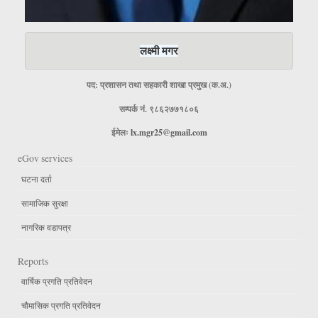
लक्ष्मी मगर
पद: प्रशासन तथा सहकारी शाखा प्रमुख (क.अ.)
सम्पर्क नं. ९८६२७७१८०६
ईमेलः
lx.mgr25@gmail.com
eGov services
घटना दर्ता
सामाजिक सुरक्षा
नागरिक वडापत्र
Reports
वार्षिक प्रगति प्रतिवेदन
चौमासिक प्रगति प्रतिवेदन