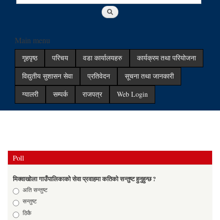
Main menu
गृहपृष्ठ
परिचय
वडा कार्यालयहरु
कार्यक्रम तथा परियोजना
विद्युतीय सुशासन सेवा
प्रतिवेदन
सूचना तथा जानकारी
ग्यालरी
सम्पर्क
राजपत्र
Web Login
Poll
मिक्वाखोला गाउँपालिकाको सेवा प्रवाहमा कतिको सन्तुष्ट हुनुहुन्छ ?
Choices
अति सन्तुष्ट
सन्तुष्ट
ठिकै