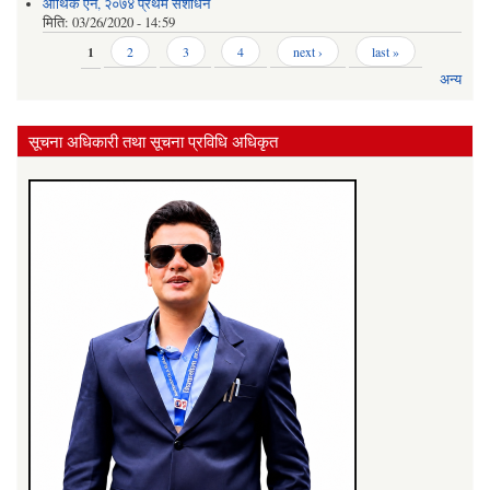
आर्थिक ऐन, २०७४ प्रथम संशोधन
मिति:
03/26/2020 - 14:59
Pages
1
2
3
4
next ›
last »
अन्य
सूचना अधिकारी तथा सूचना प्रविधि अधिकृत