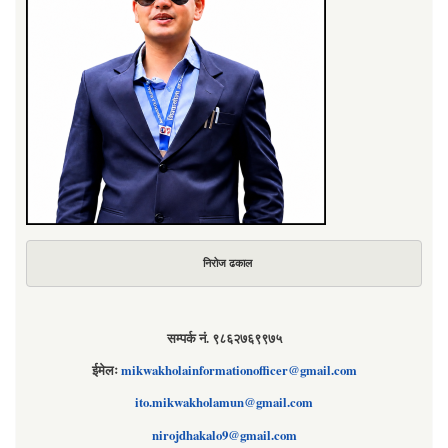
निरोज ढकाल
सम्पर्क नं. ९८६२७६९९७५
ईमेलः
mikwakholainformationofficer@gmail.com
ito.mikwakholamun@gmail.com
nirojdhakalo9@gmail.com