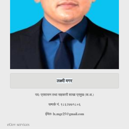
लक्ष्मी मगर
पद: प्रशासन तथा सहकारी शाखा प्रमुख (क.अ.)
सम्पर्क नं. ९८६२७७१८०६
ईमेलः
lx.mgr25@gmail.com
eGov services