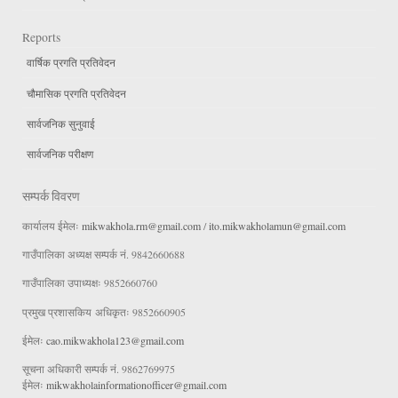
Reports
वार्षिक प्रगति प्रतिवेदन
चौमासिक प्रगति प्रतिवेदन
सार्वजनिक सुनुवाई
सार्वजनिक परीक्षण
सम्पर्क विवरण
कार्यालय ईमेलः
mikwakhola.rm@gmail.com
/
ito.mikwakholamun@gmail.com
गाउँपालिका अध्यक्ष सम्पर्क नं. 9842660688
गाउँपालिका उपाध्यक्षः 9852660760
प्रमुख प्रशासकिय अधिकृतः 9852660905
ईमेलः
cao.mikwakhola123@gmail.com
सूचना अधिकारी सम्पर्क नं. 9862769975
ईमेलः
mikwakholainformationofficer@gmail.com