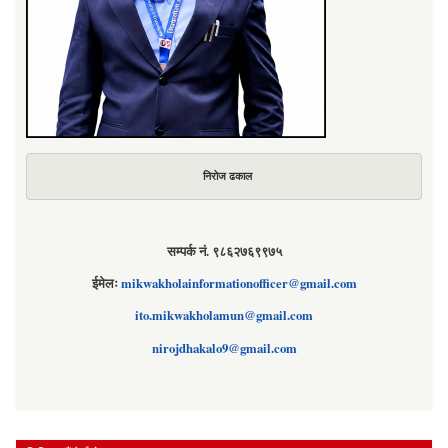
निरोज ढकाल
सम्पर्क नं. ९८६२७६९९७५
ईमेलः
mikwakholainformationofficer@gmail.com
ito.mikwakholamun@gmail.com
nirojdhakalo9@gmail.com