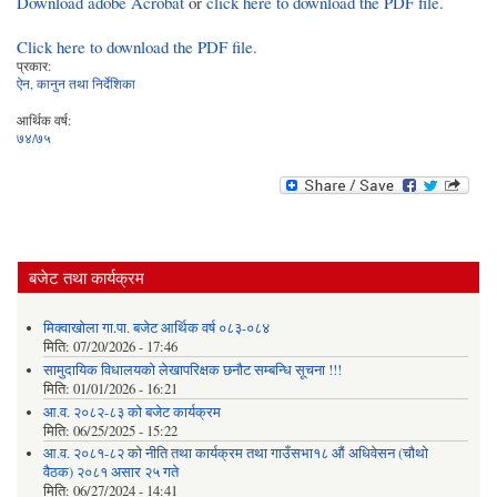
Download adobe Acrobat
or
click here to download the PDF file.
Click here to download the PDF file.
प्रकार:
ऐन, कानुन तथा निर्देशिका
आर्थिक वर्ष:
७४/७५
बजेट तथा कार्यक्रम
मिक्वाखोला गा.पा. बजेट आर्थिक वर्ष ०८३-०८४
मिति:
07/20/2026 - 17:46
सामुदायिक विधालयको लेखापरिक्षक छनौट सम्बन्धि सूचना !!!
मिति:
01/01/2026 - 16:21
आ.व. २०८२-८३ को बजेट कार्यक्रम
मिति:
06/25/2025 - 15:22
आ.व. २०८१-८२ को नीति तथा कार्यक्रम तथा गाउँसभा१८ औं अधिवेसन (चौथो
वैठक) २०८१ असार २५ गते
मिति:
06/27/2024 - 14:41