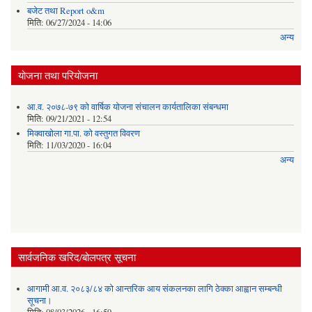
बजेट तथा Report o&m
मिति:
06/27/2024 - 14:06
अन्य
योजना तथा परियोजना
आ.व. २०७८-७९ को वार्षिक योजना संचालन कार्यतालिका संबन्धमा
मिति:
09/21/2021 - 12:54
मिक्वाखोला गा.पा. को वस्तुगत विवरण
मिति:
11/03/2020 - 16:04
अन्य
सार्वजनिक खरिद/बोलपत्र सूचना
आगामी आ.व. २०८३/८४ को आन्तरिक आय संकलनका लागि ठेक्का आह्वान सम्बन्धी
सूचना।