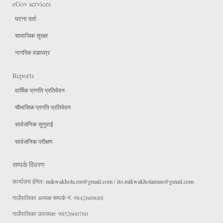
eGov services
घटना दर्ता
सामाजिक सुरक्षा
नागरिक वडापत्र
Reports
वार्षिक प्रगति प्रतिवेदन
चौमासिक प्रगति प्रतिवेदन
सार्वजनिक सुनुवाई
सार्वजनिक परीक्षण
सम्पर्क विवरण
कार्यालय ईमेलः
mikwakhola.rm@gmail.com
/
ito.mikwakholamun@gmail.com
गाउँपालिका अध्यक्ष सम्पर्क नं. 9842660688
गाउँपालिका उपाध्यक्षः 9852660760