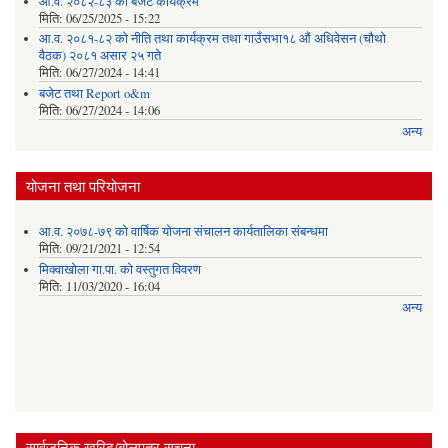
आ.व. २०८२-८३ को बजेट कार्यक्रम
मिति:
06/25/2025 - 15:22
आ.व. २०८१-८२ को नीति तथा कार्यक्रम तथा गाउँसभा१८ औं अधिवेसन (चौथो
वैठक) २०८१ असार २५ गते
मिति:
06/27/2024 - 14:41
बजेट तथा Report o&m
मिति:
06/27/2024 - 14:06
अन्य
योजना तथा परियोजना
आ.व. २०७८-७९ को वार्षिक योजना संचालन कार्यतालिका संबन्धमा
मिति:
09/21/2021 - 12:54
मिक्वाखोला गा.पा. को वस्तुगत विवरण
मिति:
11/03/2020 - 16:04
अन्य
सार्वजनिक खरिद/बोलपत्र सूचना