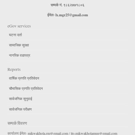
सम्पर्क नं. ९८६२७७१८०६
ईमेलः
lx.mgr25@gmail.com
eGov services
घटना दर्ता
सामाजिक सुरक्षा
नागरिक वडापत्र
Reports
वार्षिक प्रगति प्रतिवेदन
चौमासिक प्रगति प्रतिवेदन
सार्वजनिक सुनुवाई
सार्वजनिक परीक्षण
सम्पर्क विवरण
कार्यालय ईमेलः
mikwakhola.rm@gmail.com
/
ito.mikwakholamun@gmail.com