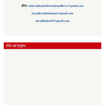
ईमेलः
mikwakholainformationofficer@gmail.com
ito.mikwakholamun@gmail.com
nirojdhakalo9@gmail.com
मिति यहाँ हेर्नुहोस