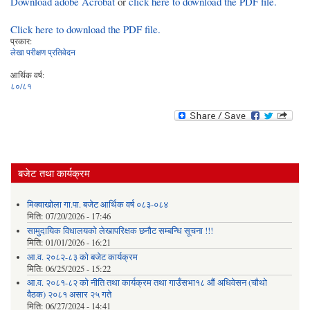
Download adobe Acrobat
or
click here to download the PDF file.
Click here to download the PDF file.
प्रकार:
लेखा परीक्षण प्रतिवेदन
आर्थिक वर्ष:
८०/८१
बजेट तथा कार्यक्रम
मिक्वाखोला गा.पा. बजेट आर्थिक वर्ष ०८३-०८४
मिति:
07/20/2026 - 17:46
सामुदायिक विधालयको लेखापरिक्षक छनौट सम्बन्धि सूचना !!!
मिति:
01/01/2026 - 16:21
आ.व. २०८२-८३ को बजेट कार्यक्रम
मिति:
06/25/2025 - 15:22
आ.व. २०८१-८२ को नीति तथा कार्यक्रम तथा गाउँसभा१८ औं अधिवेसन (चौथो
वैठक) २०८१ असार २५ गते
मिति:
06/27/2024 - 14:41