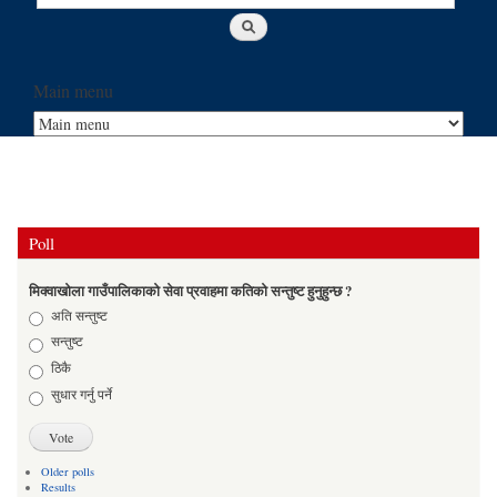
Main menu
Poll
मिक्वाखोला गाउँपालिकाको सेवा प्रवाहमा कतिको सन्तुष्ट हुनुहुन्छ ?
Choices
अति सन्तुष्ट
सन्तुष्ट
ठिकै
सुधार गर्नु पर्ने
Older polls
Results