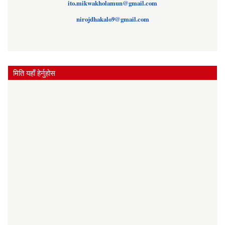
ito.mikwakholamun@gmail.com
nirojdhakalo9@gmail.com
मिति यहाँ हेर्नुहोस