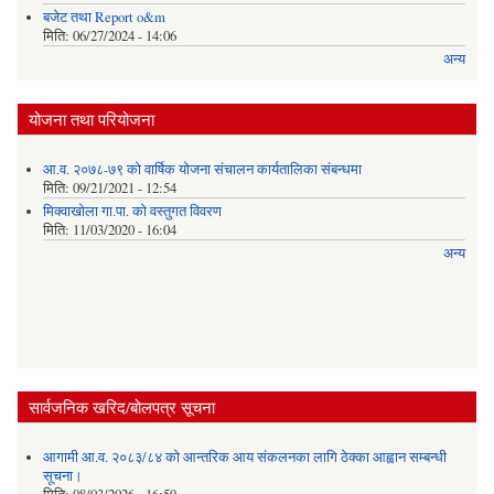
बजेट तथा Report o&m
मिति:
06/27/2024 - 14:06
अन्य
योजना तथा परियोजना
आ.व. २०७८-७९ को वार्षिक योजना संचालन कार्यतालिका संबन्धमा
मिति:
09/21/2021 - 12:54
मिक्वाखोला गा.पा. को वस्तुगत विवरण
मिति:
11/03/2020 - 16:04
अन्य
सार्वजनिक खरिद/बोलपत्र सूचना
आगामी आ.व. २०८३/८४ को आन्तरिक आय संकलनका लागि ठेक्का आह्वान सम्बन्धी
सूचना।