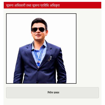
सूचना अधिकारी तथा सूचना प्रविधि अधिकृत
निरोज ढकाल