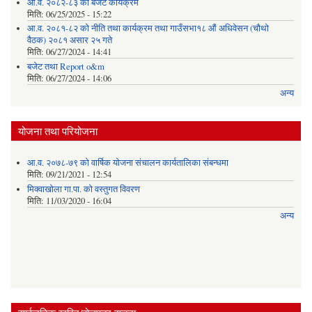
आ.व. २०८२-८३ को बजेट कार्यक्रम
मिति:
06/25/2025 - 15:22
आ.व. २०८१-८२ को नीति तथा कार्यक्रम तथा गाउँसभा१८ औं अधिवेसन (चौथो
वैठक) २०८१ असार २५ गते
मिति:
06/27/2024 - 14:41
बजेट तथा Report o&m
मिति:
06/27/2024 - 14:06
अन्य
योजना तथा परियोजना
आ.व. २०७८-७९ को वार्षिक योजना संचालन कार्यतालिका संबन्धमा
मिति:
09/21/2021 - 12:54
मिक्वाखोला गा.पा. को वस्तुगत विवरण
मिति:
11/03/2020 - 16:04
अन्य