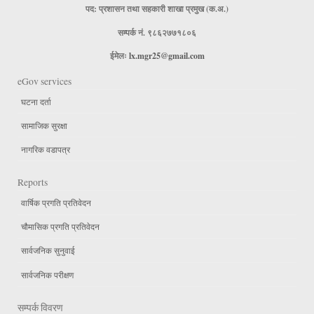
पद: प्रशासन तथा सहकारी शाखा प्रमुख (क.अ.)
सम्पर्क नं. ९८६२७७१८०६
ईमेलः
lx.mgr25@gmail.com
eGov services
घटना दर्ता
सामाजिक सुरक्षा
नागरिक वडापत्र
Reports
वार्षिक प्रगति प्रतिवेदन
चौमासिक प्रगति प्रतिवेदन
सार्वजनिक सुनुवाई
सार्वजनिक परीक्षण
सम्पर्क विवरण