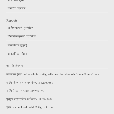
नागरिक वडापत्र
Reports
वार्षिक प्रगति प्रतिवेदन
चौमासिक प्रगति प्रतिवेदन
सार्वजनिक सुनुवाई
सार्वजनिक परीक्षण
सम्पर्क विवरण
कार्यालय ईमेलः
mikwakhola.rm@gmail.com
/
ito.mikwakholamun@gmail.com
गाउँपालिका अध्यक्ष सम्पर्क नं. 9842660688
गाउँपालिका उपाध्यक्षः 9852660760
प्रमुख प्रशासकिय अधिकृतः 9852660905
ईमेलः
cao.mikwakhola123@gmail.com