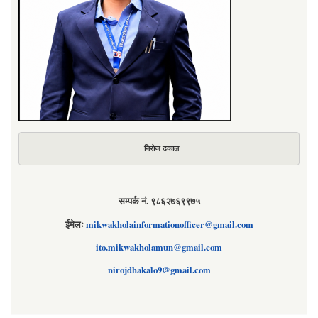
निरोज ढकाल
सम्पर्क नं. ९८६२७६९९७५
ईमेलः
mikwakholainformationofficer@gmail.com
ito.mikwakholamun@gmail.com
nirojdhakalo9@gmail.com