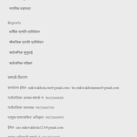
नागरिक वडापत्र
Reports
वार्षिक प्रगति प्रतिवेदन
चौमासिक प्रगति प्रतिवेदन
सार्वजनिक सुनुवाई
सार्वजनिक परीक्षण
सम्पर्क विवरण
कार्यालय ईमेलः
mikwakhola.rm@gmail.com
/
ito.mikwakholamun@gmail.com
गाउँपालिका अध्यक्ष सम्पर्क नं. 9842660688
गाउँपालिका उपाध्यक्षः 9852660760
प्रमुख प्रशासकिय अधिकृतः 9852660905
ईमेलः
cao.mikwakhola123@gmail.com