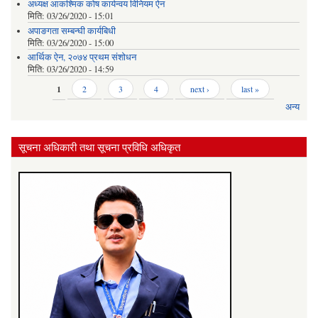
अध्यक्ष आकश्मिक कोष कार्यन्वय विनियम ऐन
मिति:
03/26/2020 - 15:01
अपाङगता सम्बन्घी कार्यबिधी
मिति:
03/26/2020 - 15:00
आर्थिक ऐन, २०७४ प्रथम संशोधन
मिति:
03/26/2020 - 14:59
Pages
1
2
3
4
next ›
last »
अन्य
सूचना अधिकारी तथा सूचना प्रविधि अधिकृत