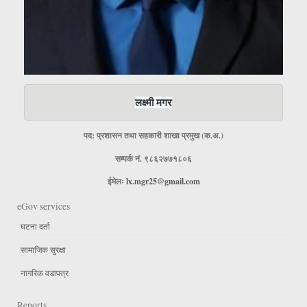
लक्ष्मी मगर
पद: प्रशासन तथा सहकारी शाखा प्रमुख (क.अ.)
सम्पर्क नं. ९८६२७७१८०६
ईमेलः
lx.mgr25@gmail.com
eGov services
घटना दर्ता
सामाजिक सुरक्षा
नागरिक वडापत्र
Reports