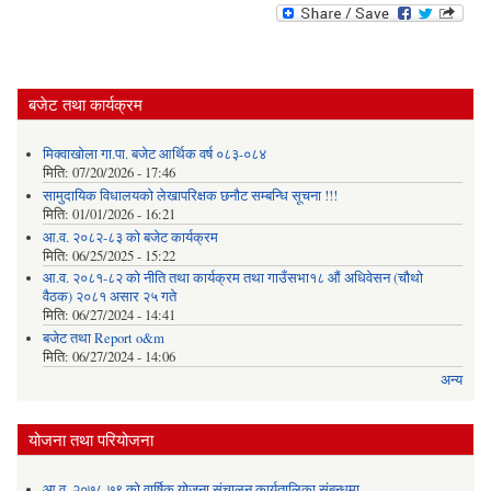
बजेट तथा कार्यक्रम
मिक्वाखोला गा.पा. बजेट आर्थिक वर्ष ०८३-०८४
मिति:
07/20/2026 - 17:46
सामुदायिक विधालयको लेखापरिक्षक छनौट सम्बन्धि सूचना !!!
मिति:
01/01/2026 - 16:21
आ.व. २०८२-८३ को बजेट कार्यक्रम
मिति:
06/25/2025 - 15:22
आ.व. २०८१-८२ को नीति तथा कार्यक्रम तथा गाउँसभा१८ औं अधिवेसन (चौथो
वैठक) २०८१ असार २५ गते
मिति:
06/27/2024 - 14:41
बजेट तथा Report o&m
मिति:
06/27/2024 - 14:06
अन्य
योजना तथा परियोजना
आ.व. २०७८-७९ को वार्षिक योजना संचालन कार्यतालिका संबन्धमा