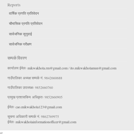
Reports
वार्षिक प्रगति प्रतिवेदन
चौमासिक प्रगति प्रतिवेदन
सार्वजनिक सुनुवाई
सार्वजनिक परीक्षण
सम्पर्क विवरण
कार्यालय ईमेलः
mikwakhola.rm@gmail.com
/
ito.mikwakholamun@gmail.com
गाउँपालिका अध्यक्ष सम्पर्क नं. 9842660688
गाउँपालिका उपाध्यक्षः 9852660760
प्रमुख प्रशासकिय अधिकृतः 9852660905
ईमेलः
cao.mikwakhola123@gmail.com
सूचना अधिकारी सम्पर्क नं. 9862769975
ईमेलः
mikwakholainformationofficer@gmail.com
//