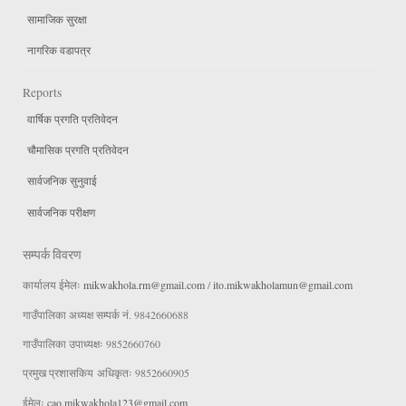
सामाजिक सुरक्षा
नागरिक वडापत्र
Reports
वार्षिक प्रगति प्रतिवेदन
चौमासिक प्रगति प्रतिवेदन
सार्वजनिक सुनुवाई
सार्वजनिक परीक्षण
सम्पर्क विवरण
कार्यालय ईमेलः
mikwakhola.rm@gmail.com
/
ito.mikwakholamun@gmail.com
गाउँपालिका अध्यक्ष सम्पर्क नं. 9842660688
गाउँपालिका उपाध्यक्षः 9852660760
प्रमुख प्रशासकिय अधिकृतः 9852660905
ईमेलः
cao.mikwakhola123@gmail.com