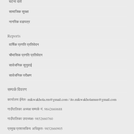
घटना दर्ता
सामाजिक सुरक्षा
नागरिक वडापत्र
Reports
वार्षिक प्रगति प्रतिवेदन
चौमासिक प्रगति प्रतिवेदन
सार्वजनिक सुनुवाई
सार्वजनिक परीक्षण
सम्पर्क विवरण
कार्यालय ईमेलः
mikwakhola.rm@gmail.com
/
ito.mikwakholamun@gmail.com
गाउँपालिका अध्यक्ष सम्पर्क नं. 9842660688
गाउँपालिका उपाध्यक्षः 9852660760
प्रमुख प्रशासकिय अधिकृतः 9852660905