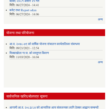
वैठक) २०८१ असार २५ गते
मिति:
06/27/2024 - 14:41
बजेट तथा Report o&m
मिति:
06/27/2024 - 14:06
अन्य
योजना तथा परियोजना
आ.व. २०७८-७९ को वार्षिक योजना संचालन कार्यतालिका संबन्धमा
मिति:
09/21/2021 - 12:54
मिक्वाखोला गा.पा. को वस्तुगत विवरण
मिति:
11/03/2020 - 16:04
अन्य
सार्वजनिक खरिद/बोलपत्र सूचना
आगामी आ.व. २०८३/८४ को आन्तरिक आय संकलनका लागि ठेक्का आह्वान सम्बन्धी