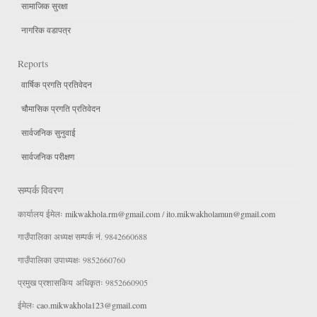
सामाजिक सुरक्षा
नागरिक वडापत्र
Reports
वार्षिक प्रगति प्रतिवेदन
चौमासिक प्रगति प्रतिवेदन
सार्वजनिक सुनुवाई
सार्वजनिक परीक्षण
सम्पर्क विवरण
कार्यालय ईमेलः
mikwakhola.rm@gmail.com
/
ito.mikwakholamun@gmail.com
गाउँपालिका अध्यक्ष सम्पर्क नं. 9842660688
गाउँपालिका उपाध्यक्षः 9852660760
प्रमुख प्रशासकिय अधिकृतः 9852660905
ईमेलः
cao.mikwakhola123@gmail.com