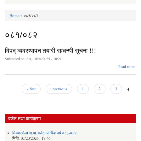
Home
» ०८१/०८२
You are here
०८१/०८२
विपद् व्यवस्थापन तयारी सम्बन्धी सूचना !!!
Submitted on:
Sat, 10/04/2025 - 18:21
a
Read more
व्यवस
सम
4
« first
‹ previous
1
2
3
सूचन
Pages
बजेट तथा कार्यक्रम
मिक्वाखोला गा.पा. बजेट आर्थिक वर्ष ०८३-०८४
मिति:
07/20/2026 - 17:46