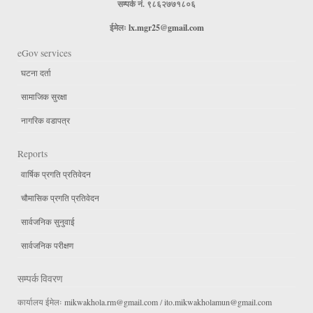
सम्पर्क नं. ९८६२७७१८०६
ईमेलः
lx.mgr25@gmail.com
eGov services
घटना दर्ता
सामाजिक सुरक्षा
नागरिक वडापत्र
Reports
वार्षिक प्रगति प्रतिवेदन
चौमासिक प्रगति प्रतिवेदन
सार्वजनिक सुनुवाई
सार्वजनिक परीक्षण
सम्पर्क विवरण
कार्यालय ईमेलः
mikwakhola.rm@gmail.com
/
ito.mikwakholamun@gmail.com