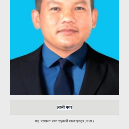
लक्ष्मी मगर
पद: प्रशासन तथा सहकारी शाखा प्रमुख (क.अ.)