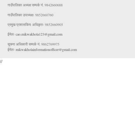
गाउँपालिका अध्यक्ष सम्पर्क नं. 9842660688
गाउँपालिका उपाध्यक्षः 9852660760
प्रमुख प्रशासकिय अधिकृतः 9852660905
ईमेलः
cao.mikwakhola123@gmail.com
सूचना अधिकारी सम्पर्क नं. 9862769975
ईमेलः
mikwakholainformationofficer@gmail.com
//