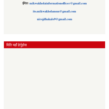
ईमेलः
mikwakholainformationofficer@gmail.com
ito.mikwakholamun@gmail.com
nirojdhakalo9@gmail.com
मिति यहाँ हेर्नुहोस