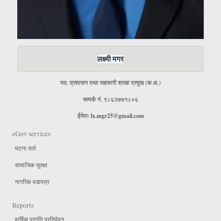
लक्ष्मी मगर
पद: प्रशासन तथा सहकारी शाखा प्रमुख (क.अ.)
सम्पर्क नं. ९८६२७७१८०६
ईमेलः
lx.mgr25@gmail.com
eGov services
घटना दर्ता
सामाजिक सुरक्षा
नागरिक वडापत्र
Reports
वार्षिक प्रगति प्रतिवेदन