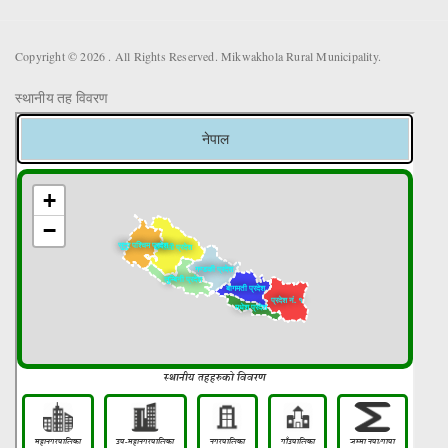
Copyright © 2026 . All Rights Reserved. Mikwakhola Rural Municipality.
स्थानीय तह विवरण