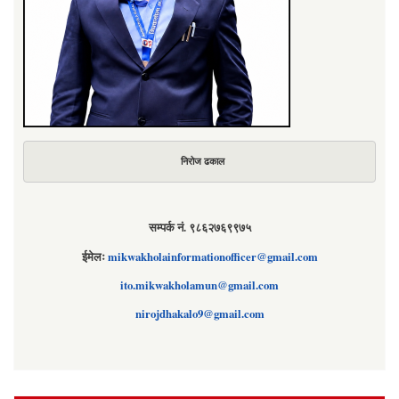
निरोज ढकाल
सम्पर्क नं. ९८६२७६९९७५
ईमेलः
mikwakholainformationofficer@gmail.com
ito.mikwakholamun@gmail.com
nirojdhakalo9@gmail.com