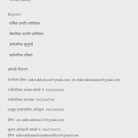
Reports
वार्षिक प्रगति प्रतिवेदन
चौमासिक प्रगति प्रतिवेदन
सार्वजनिक सुनुवाई
सार्वजनिक परीक्षण
सम्पर्क विवरण
कार्यालय ईमेलः
mikwakhola.rm@gmail.com
/
ito.mikwakholamun@gmail.com
गाउँपालिका अध्यक्ष सम्पर्क नं. 9842660688
गाउँपालिका उपाध्यक्षः 9852660760
प्रमुख प्रशासकिय अधिकृतः 9852660905
ईमेलः
cao.mikwakhola123@gmail.com
सूचना अधिकारी सम्पर्क नं. 9862769975
ईमेलः
mikwakholainformationofficer@gmail.com