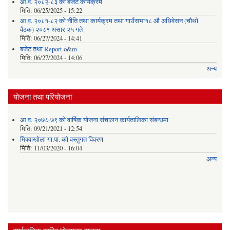
आ.व. २०८२-८३ को बजेट कार्यक्रम
मिति:
06/25/2025 - 15:22
आ.व. २०८१-८२ को नीति तथा कार्यक्रम तथा गाउँसभा१८ औं अधिवेसन (चौथो
वैठक) २०८१ असार २५ गते
मिति:
06/27/2024 - 14:41
बजेट तथा Report o&m
मिति:
06/27/2024 - 14:06
अन्य
योजना तथा परियोजना
आ.व. २०७८-७९ को वार्षिक योजना संचालन कार्यतालिका संबन्धमा
मिति:
09/21/2021 - 12:54
मिक्वाखोला गा.पा. को वस्तुगत विवरण
मिति:
11/03/2020 - 16:04
अन्य