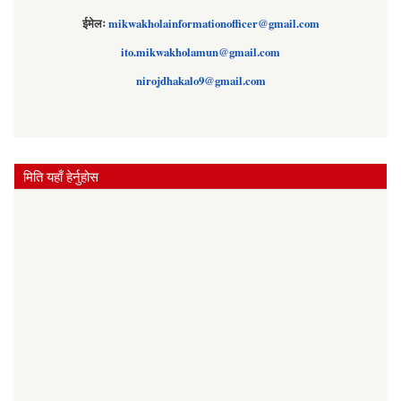
ईमेलः
mikwakholainformationofficer@gmail.com
ito.mikwakholamun@gmail.com
nirojdhakalo9@gmail.com
मिति यहाँ हेर्नुहोस