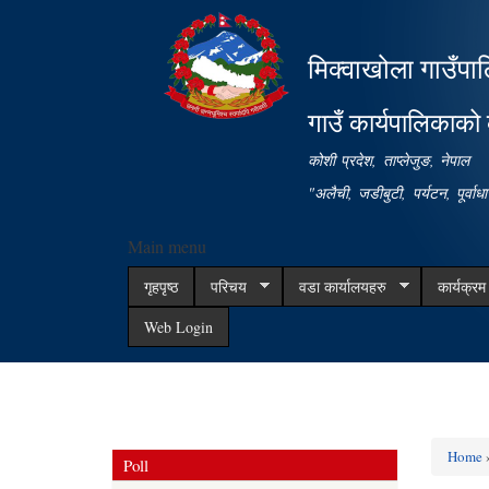
मिक्वाखोला गाउँपा
गाउँ कार्यपालिकाको 
कोशी प्रदेश, ताप्लेजुङ, नेपाल
"अलैची, जडीबुटी, पर्यटन, पूर्वा
Main menu
गृहपृष्ठ
परिचय
वडा कार्यालयहरु
कार्यक्र
Web Login
Home
»
Poll
You ar