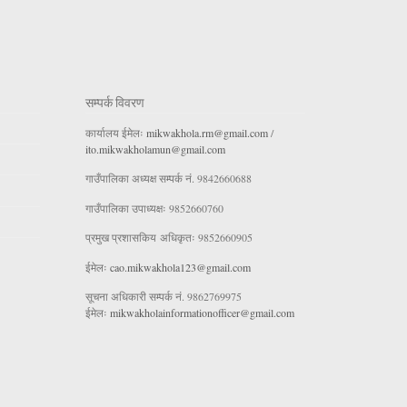
सम्पर्क विवरण
कार्यालय ईमेलः
mikwakhola.rm@gmail.com
/
ito.mikwakholamun@gmail.com
गाउँपालिका अध्यक्ष सम्पर्क नं. 9842660688
गाउँपालिका उपाध्यक्षः 9852660760
प्रमुख प्रशासकिय अधिकृतः 9852660905
ईमेलः
cao.mikwakhola123@gmail.com
सूचना अधिकारी सम्पर्क नं. 9862769975
ईमेलः
mikwakholainformationofficer@gmail.com