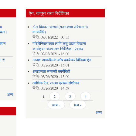
ऐन, कानुन तथा निर्देशिका
य
टोल विकास संस्था (गठन तथा परिचालन)
सूचना।
कार्यविधि)
मिति:
09/01/2022 - 00:35
्हान
गरिविनिवारणका लागि लघु उद्यम विकास
कार्यक्रम सञ्चालन निर्देशिका ,२०७७
मिति:
02/02/2021 - 16:00
 !!!
अध्यक्ष आकश्मिक कोष कार्यन्वय विनियम ऐन
मिति:
03/26/2020 - 15:01
अपाङगता सम्बन्घी कार्यबिधी
मिति:
03/26/2020 - 15:00
आर्थिक ऐन, २०७४ प्रथम संशोधन
मिति:
03/26/2020 - 14:59
अन्य
Pages
1
2
3
4
next ›
last »
अन्य