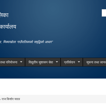
Skip to
main
Se
लिका
content
Search form
कार्यालय
धार, मिक्वाखोला गाउँपालिकाको समृद्धिको आधार"
म तथा परियोजना
विद्युतीय सुशासन सेवा
प्रतिवेदन
सूचना तथा जानक
 राज किशोर यादव
e here