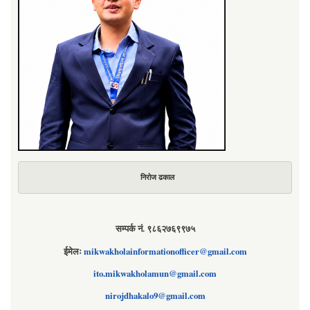
निरोज ढकाल
सम्पर्क नं. ९८६२७६९९७५
ईमेलः
mikwakholainformationofficer@gmail.com
ito.mikwakholamun@gmail.com
nirojdhakalo9@gmail.com