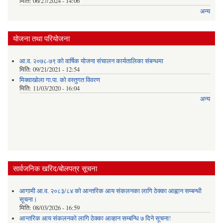
मिति:
06/27/2024 - 14:06
अन्य
योजना तथा परियोजना
आ.व. २०७८-७९ को वार्षिक योजना संचालन कार्यतालिका संबन्धमा
मिति:
09/21/2021 - 12:54
मिक्वाखोला गा.पा. को वस्तुगत विवरण
मिति:
11/03/2020 - 16:04
अन्य
सार्वजनिक खरिद/बोलपत्र सूचना
आगामी आ.व. २०८३/८४ को आन्तरिक आय संकलनका लागि ठेक्का आह्वान सम्बन्धी
सूचना।
मिति:
08/03/2026 - 16:59
आन्तरिक आय संकलनको लागि ठेक्‍का आव्हान सम्बन्धि ७ दिने सूचना!