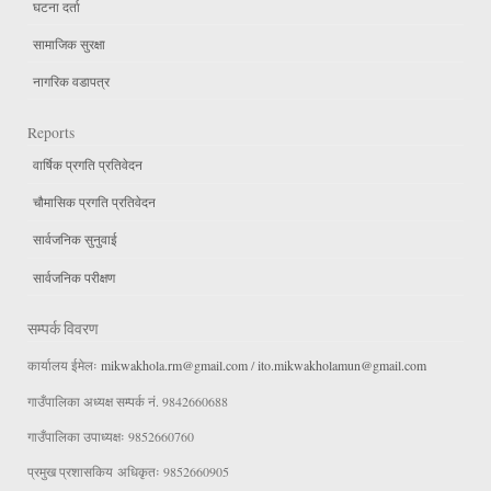
घटना दर्ता
सामाजिक सुरक्षा
नागरिक वडापत्र
Reports
वार्षिक प्रगति प्रतिवेदन
चौमासिक प्रगति प्रतिवेदन
सार्वजनिक सुनुवाई
सार्वजनिक परीक्षण
सम्पर्क विवरण
कार्यालय ईमेलः
mikwakhola.rm@gmail.com
/
ito.mikwakholamun@gmail.com
गाउँपालिका अध्यक्ष सम्पर्क नं. 9842660688
गाउँपालिका उपाध्यक्षः 9852660760
प्रमुख प्रशासकिय अधिकृतः 9852660905