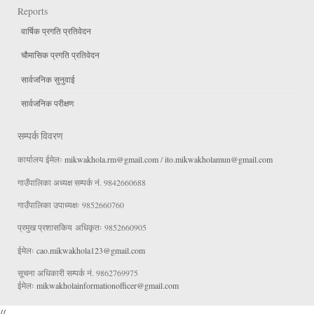
Reports
वार्षिक प्रगति प्रतिवेदन
चौमासिक प्रगति प्रतिवेदन
सार्वजनिक सुनुवाई
सार्वजनिक परीक्षण
सम्पर्क विवरण
कार्यालय ईमेलः
mikwakhola.rm@gmail.com
/
ito.mikwakholamun@gmail.com
गाउँपालिका अध्यक्ष सम्पर्क नं. 9842660688
गाउँपालिका उपाध्यक्षः 9852660760
प्रमुख प्रशासकिय अधिकृतः 9852660905
ईमेलः
cao.mikwakhola123@gmail.com
सूचना अधिकारी सम्पर्क नं. 9862769975
ईमेलः
mikwakholainformationofficer@gmail.com
//