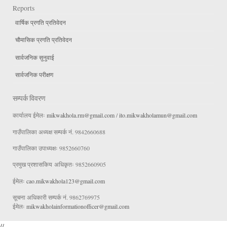
Reports
वार्षिक प्रगति प्रतिवेदन
चौमासिक प्रगति प्रतिवेदन
सार्वजनिक सुनुवाई
सार्वजनिक परीक्षण
सम्पर्क विवरण
कार्यालय ईमेलः
mikwakhola.rm@gmail.com
/
ito.mikwakholamun@gmail.com
गाउँपालिका अध्यक्ष सम्पर्क नं. 9842660688
गाउँपालिका उपाध्यक्षः 9852660760
प्रमुख प्रशासकिय अधिकृतः 9852660905
ईमेलः
cao.mikwakhola123@gmail.com
सूचना अधिकारी सम्पर्क नं. 9862769975
ईमेलः
mikwakholainformationofficer@gmail.com
//