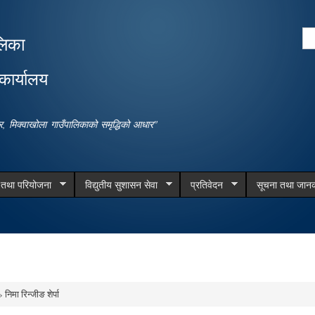
Skip to
main
Se
लिका
content
Search form
कार्यालय
धार, मिक्वाखोला गाउँपालिकाको समृद्धिको आधार"
म तथा परियोजना
विद्युतीय सुशासन सेवा
प्रतिवेदन
सूचना तथा जानक
 निमा रिन्जीङ शेर्पा
e here