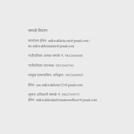
सम्पर्क विवरण
कार्यालय ईमेलः
mikwakhola.rm@gmail.com
/
ito.mikwakholamun@gmail.com
गाउँपालिका अध्यक्ष सम्पर्क नं. 9842660688
गाउँपालिका उपाध्यक्षः 9852660760
प्रमुख प्रशासकिय अधिकृतः 9852660905
ईमेलः
cao.mikwakhola123@gmail.com
सूचना अधिकारी सम्पर्क नं. 9862769975
ईमेलः
mikwakholainformationofficer@gmail.com