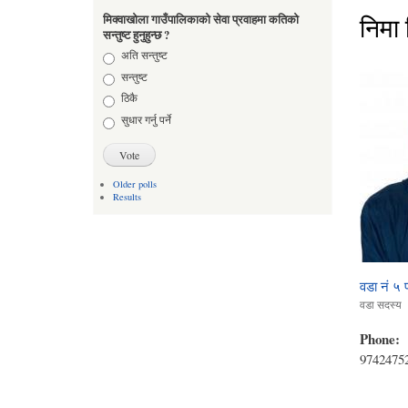
निमा र
मिक्वाखोला गाउँपालिकाको सेवा प्रवाहमा कतिको
सन्तुष्ट हुनुहुन्छ ?
Choices
अति सन्तुष्ट
सन्तुष्ट
ठिकै
सुधार गर्नु पर्ने
Older polls
Results
वडा नं ५ 
वडा सदस्य
Phone:
9742475