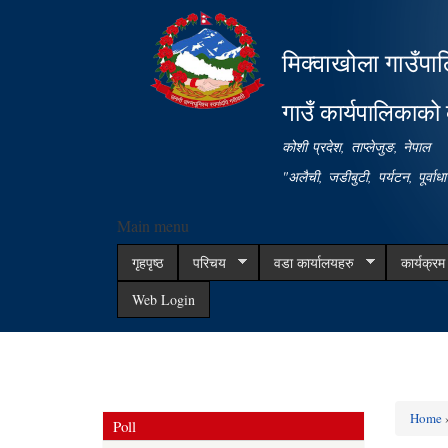
मिक्वाखोला गाउँपा
गाउँ कार्यपालिकाको 
कोशी प्रदेश, ताप्लेजुङ, नेपाल
"अलैची, जडीबुटी, पर्यटन, पूर्वा
Main menu
गृहपृष्ठ
परिचय
वडा कार्यालयहरु
कार्यक्र
Web Login
Home
»
Poll
You ar