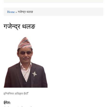
Home
» गजेन्द्र थलङ
You are here
गजेन्द्र थलङ
इन्जिनियर अधिकृत छैटौँ
ईमेल: