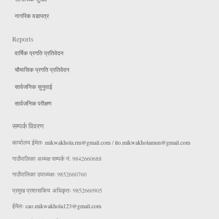
नागरिक वडापत्र
Reports
वार्षिक प्रगति प्रतिवेदन
चौमासिक प्रगति प्रतिवेदन
सार्वजनिक सुनुवाई
सार्वजनिक परीक्षण
सम्पर्क विवरण
कार्यालय ईमेलः
mikwakhola.rm@gmail.com
/
ito.mikwakholamun@gmail.com
गाउँपालिका अध्यक्ष सम्पर्क नं. 9842660688
गाउँपालिका उपाध्यक्षः 9852660760
प्रमुख प्रशासकिय अधिकृतः 9852660905
ईमेलः
cao.mikwakhola123@gmail.com