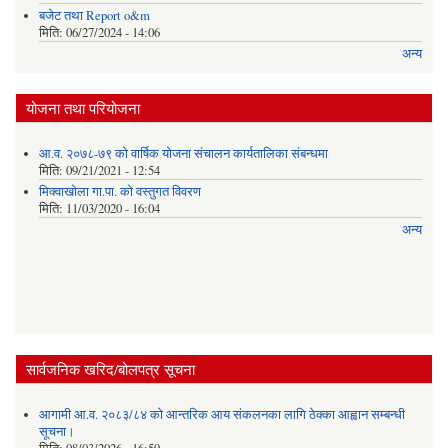
बजेट तथा Report o&m
मिति:
06/27/2024 - 14:06
अन्य
योजना तथा परियोजना
आ.व. २०७८-७९ को वार्षिक योजना संचालन कार्यतालिका संबन्धमा
मिति:
09/21/2021 - 12:54
मिक्वाखोला गा.पा. को वस्तुगत विवरण
मिति:
11/03/2020 - 16:04
अन्य
सार्वजनिक खरिद/बोलपत्र सूचना
आगामी आ.व. २०८३/८४ को आन्तरिक आय संकलनका लागि ठेक्का आह्वान सम्बन्धी
सूचना।