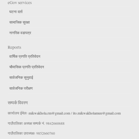
eGov services
घटना दर्ता
सामाजिक सुरक्षा
नागरिक वडापत्र
Reports
वार्षिक प्रगति प्रतिवेदन
चौमासिक प्रगति प्रतिवेदन
सार्वजनिक सुनुवाई
सार्वजनिक परीक्षण
सम्पर्क विवरण
कार्यालय ईमेलः
mikwakhola.rm@gmail.com
/
ito.mikwakholamun@gmail.com
गाउँपालिका अध्यक्ष सम्पर्क नं. 9842660688
गाउँपालिका उपाध्यक्षः 9852660760