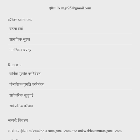
ईमेलः
lx.mgr25@gmail.com
eGov services
घटना दर्ता
सामाजिक सुरक्षा
नागरिक वडापत्र
Reports
वार्षिक प्रगति प्रतिवेदन
चौमासिक प्रगति प्रतिवेदन
सार्वजनिक सुनुवाई
सार्वजनिक परीक्षण
सम्पर्क विवरण
कार्यालय ईमेलः
mikwakhola.rm@gmail.com
/
ito.mikwakholamun@gmail.com