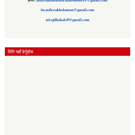
ito.mikwakholamun@gmail.com
nirojdhakalo9@gmail.com
मिति यहाँ हेर्नुहोस