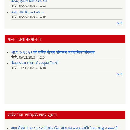
वैठक) २०८१ असार २५ गते
मिति:
06/27/2024 - 14:41
बजेट तथा Report o&m
मिति:
06/27/2024 - 14:06
अन्य
योजना तथा परियोजना
आ.व. २०७८-७९ को वार्षिक योजना संचालन कार्यतालिका संबन्धमा
मिति:
09/21/2021 - 12:54
मिक्वाखोला गा.पा. को वस्तुगत विवरण
मिति:
11/03/2020 - 16:04
अन्य
सार्वजनिक खरिद/बोलपत्र सूचना
आगामी आ.व. २०८३/८४ को आन्तरिक आय संकलनका लागि ठेक्का आह्वान सम्बन्धी