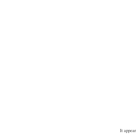
It appea