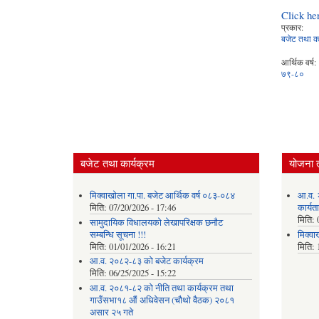
Click he
प्रकार:
बजेट तथा का
आर्थिक वर्ष:
७९-८०
बजेट तथा कार्यक्रम
योजना 
मिक्वाखोला गा.पा. बजेट आर्थिक वर्ष ०८३-०८४
आ.व. 
मिति:
07/20/2026 - 17:46
कार्यत
मिति:
सामुदायिक विधालयको लेखापरिक्षक छनौट
सम्बन्धि सूचना !!!
मिक्वा
मिति:
01/01/2026 - 16:21
मिति:
आ.व. २०८२-८३ को बजेट कार्यक्रम
मिति:
06/25/2025 - 15:22
आ.व. २०८१-८२ को नीति तथा कार्यक्रम तथा
गाउँसभा१८ औं अधिवेसन (चौथो वैठक) २०८१
असार २५ गते