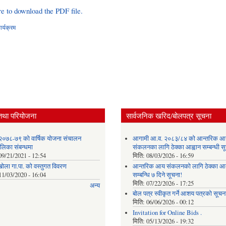
re to download the PDF file.
र्यक्रम
तथा परियोजना
सार्वजनिक खरिद/बोलपत्र सूचना
२०७८-७९ को वार्षिक योजना संचालन
आगामी आ.व. २०८३/८४ को आन्तरिक आ
ालिका संबन्धमा
संकलनका लागि ठेक्का आह्वान सम्बन्धी 
09/21/2021 - 12:54
मिति:
08/03/2026 - 16:59
खोला गा.पा. को वस्तुगत विवरण
आन्तरिक आय संकलनको लागि ठेक्‍का आव
11/03/2020 - 16:04
सम्बन्धि ७ दिने सूचना!
मिति:
07/22/2026 - 17:25
अन्य
बोल पत्र स्वीकृत गर्ने आशय पत्रको सूचना
मिति:
06/06/2026 - 00:12
Invitation for Online Bids .
मिति:
05/13/2026 - 19:32