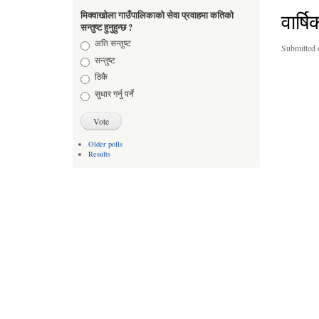
वार्
मिक्वाखोला गाउँपालिकाको सेवा प्रवाहमा कतिको
सन्तुष्ट हुनुहुन्छ ?
Choices
अति सन्तुष्ट
Submitted 
सन्तुष्ट
ठिकै
सुधार गर्नु पर्ने
Older polls
Results