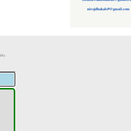
nirojdhakalo9@gmail.com
ity.