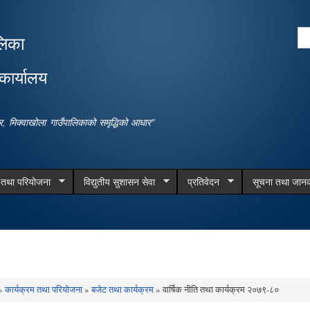
Skip to
main
Se
लिका
content
Search form
कार्यालय
धार, मिक्वाखोला गाउँपालिकाको समृद्धिको आधार"
म तथा परियोजना
विद्युतीय सुशासन सेवा
प्रतिवेदन
सूचना तथा जानक
»
कार्यक्रम तथा परियोजना
»
बजेट तथा कार्यक्रम
» वार्षिक नीति तथा कार्यक्रम २०७९-८०
e here