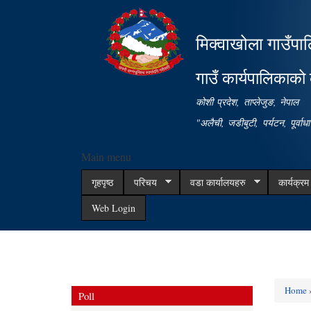
मिक्वाखोला गाउँपा
गाउँ कार्यपालिकाको 
कोशी प्रदेश, ताप्लेजुङ, नेपाल
"अलैची, जडीबुटी, पर्यटन, पूर्वा
Main menu
गृहपृष्ठ
परिचय
वडा कार्यालयहरु
कार्यक्र
Web Login
Home
Poll
You ar