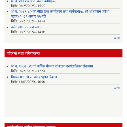
आ.व. २०८२-८३ को बजेट कार्यक्रम
मिति:
06/25/2025 - 15:22
आ.व. २०८१-८२ को नीति तथा कार्यक्रम तथा गाउँसभा१८ औं अधिवेसन (चौथो
वैठक) २०८१ असार २५ गते
मिति:
06/27/2024 - 14:41
बजेट तथा Report o&m
मिति:
06/27/2024 - 14:06
अन्य
योजना तथा परियोजना
आ.व. २०७८-७९ को वार्षिक योजना संचालन कार्यतालिका संबन्धमा
मिति:
09/21/2021 - 12:54
मिक्वाखोला गा.पा. को वस्तुगत विवरण
मिति:
11/03/2020 - 16:04
अन्य