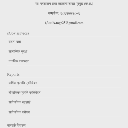
पद: प्रशासन तथा सहकारी शाखा प्रमुख (क.अ.)
सम्पर्क नं. ९८६२७७१८०६
ईमेलः
lx.mgr25@gmail.com
eGov services
घटना दर्ता
सामाजिक सुरक्षा
नागरिक वडापत्र
Reports
वार्षिक प्रगति प्रतिवेदन
चौमासिक प्रगति प्रतिवेदन
सार्वजनिक सुनुवाई
सार्वजनिक परीक्षण
सम्पर्क विवरण