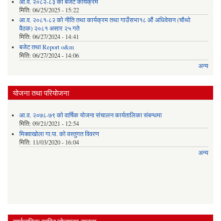
आ.व. २०८२-८३ को बजेट कार्यक्रम
मिति:
06/25/2025 - 15:22
आ.व. २०८१-८२ को नीति तथा कार्यक्रम तथा गाउँसभा१८ औं अधिवेसन (चौथो
वैठक) २०८१ असार २५ गते
मिति:
06/27/2024 - 14:41
बजेट तथा Report o&m
मिति:
06/27/2024 - 14:06
अन्य
योजना तथा परियोजना
आ.व. २०७८-७९ को वार्षिक योजना संचालन कार्यतालिका संबन्धमा
मिति:
09/21/2021 - 12:54
मिक्वाखोला गा.पा. को वस्तुगत विवरण
मिति:
11/03/2020 - 16:04
अन्य