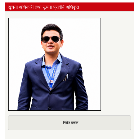
सूचना अधिकारी तथा सूचना प्रविधि अधिकृत
निरोज ढकाल