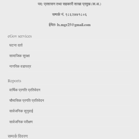
पद: प्रशासन तथा सहकारी शाखा प्रमुख (क.अ.)
सम्पर्क नं. ९८६२७७१८०६
ईमेलः
lx.mgr25@gmail.com
eGov services
घटना दर्ता
सामाजिक सुरक्षा
नागरिक वडापत्र
Reports
वार्षिक प्रगति प्रतिवेदन
चौमासिक प्रगति प्रतिवेदन
सार्वजनिक सुनुवाई
सार्वजनिक परीक्षण
सम्पर्क विवरण