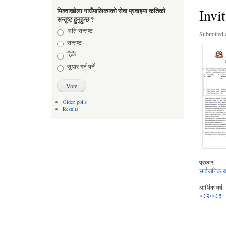
Invi
मिक्वाखोला गाउँपालिकाको सेवा प्रवाहमा कतिको
सन्तुष्ट हुनुहुन्छ ?
Choices
अति सन्तुष्ट
Submitted 
सन्तुष्ट
ठिकै
सुधार गर्नु पर्ने
Older polls
Results
प्रकार:
सार्वजनिक ख
आर्थिक वर्ष:
०८२/०८३