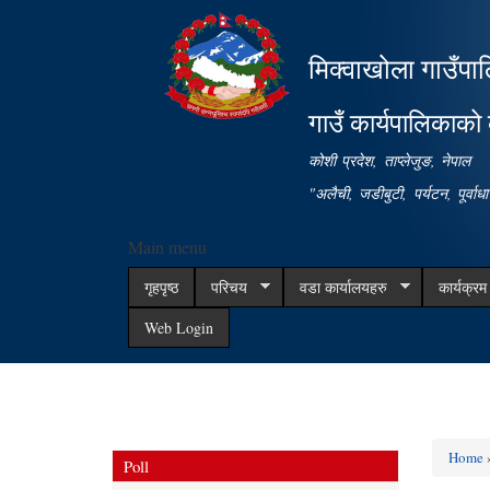
मिक्वाखोला गाउँपा
गाउँ कार्यपालिकाको 
कोशी प्रदेश, ताप्लेजुङ, नेपाल
"अलैची, जडीबुटी, पर्यटन, पूर्वा
Main menu
गृहपृष्ठ
परिचय
वडा कार्यालयहरु
कार्यक्र
Web Login
Home
»
Poll
You ar