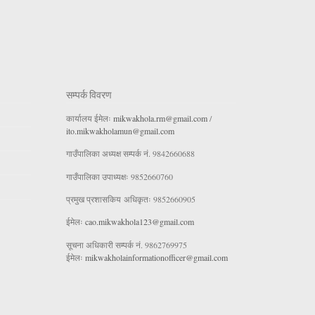
सम्पर्क विवरण
कार्यालय ईमेलः
mikwakhola.rm@gmail.com
/
ito.mikwakholamun@gmail.com
गाउँपालिका अध्यक्ष सम्पर्क नं. 9842660688
गाउँपालिका उपाध्यक्षः 9852660760
प्रमुख प्रशासकिय अधिकृतः 9852660905
ईमेलः
cao.mikwakhola123@gmail.com
सूचना अधिकारी सम्पर्क नं. 9862769975
ईमेलः
mikwakholainformationofficer@gmail.com