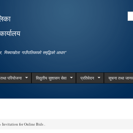
Skip to
main
Se
लिका
content
Search form
कार्यालय
धार, मिक्वाखोला गाउँपालिकाको समृद्धिको आधार"
म तथा परियोजना
विद्युतीय सुशासन सेवा
प्रतिवेदन
सूचना तथा जानक
 Invitation for Online Bids .
e here