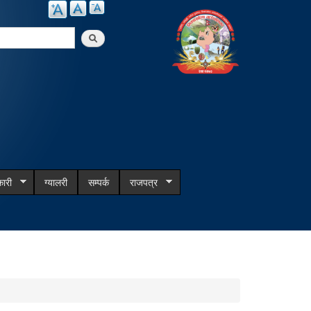
arch
ारी
ग्यालरी
सम्पर्क
राजपत्र