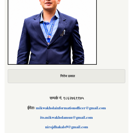
निरोज ढकाल
सम्पर्क नं. ९८६२७६९९७५
ईमेलः
mikwakholainformationofficer@gmail.com
ito.mikwakholamun@gmail.com
nirojdhakalo9@gmail.com