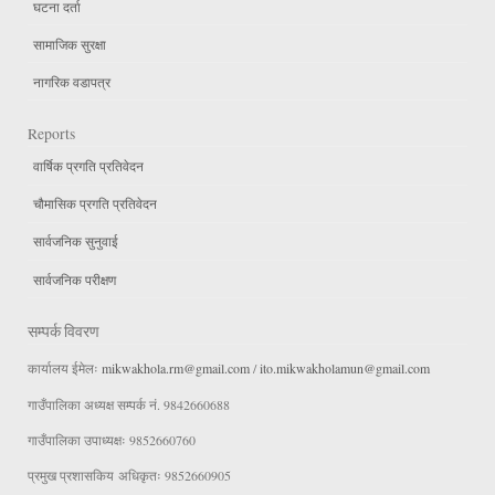
घटना दर्ता
सामाजिक सुरक्षा
नागरिक वडापत्र
Reports
वार्षिक प्रगति प्रतिवेदन
चौमासिक प्रगति प्रतिवेदन
सार्वजनिक सुनुवाई
सार्वजनिक परीक्षण
सम्पर्क विवरण
कार्यालय ईमेलः
mikwakhola.rm@gmail.com
/
ito.mikwakholamun@gmail.com
गाउँपालिका अध्यक्ष सम्पर्क नं. 9842660688
गाउँपालिका उपाध्यक्षः 9852660760
प्रमुख प्रशासकिय अधिकृतः 9852660905