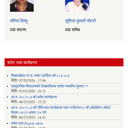
संगिता लिम्बु
सुशिला कुमारी चौधरी
वडा सदस्य
वडा सचिव
बजेट तथा कार्यक्रम
मिक्वाखोला गा.पा. बजेट आर्थिक वर्ष ०८३-०८४
मिति:
07/20/2026 - 17:46
सामुदायिक विधालयको लेखापरिक्षक छनौट सम्बन्धि सूचना !!!
मिति:
01/01/2026 - 16:21
आ.व. २०८२-८३ को बजेट कार्यक्रम
मिति:
06/25/2025 - 15:22
आ.व. २०८१-८२ को नीति तथा कार्यक्रम तथा गाउँसभा१८ औं अधिवेसन (चौथो
वैठक) २०८१ असार २५ गते
मिति:
06/27/2024 - 14:41
बजेट तथा Report o&m