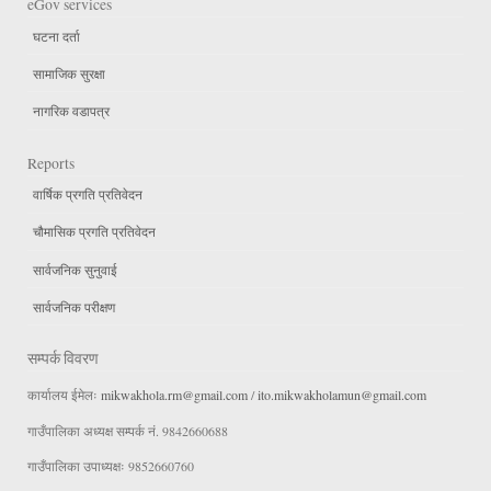
eGov services
घटना दर्ता
सामाजिक सुरक्षा
नागरिक वडापत्र
Reports
वार्षिक प्रगति प्रतिवेदन
चौमासिक प्रगति प्रतिवेदन
सार्वजनिक सुनुवाई
सार्वजनिक परीक्षण
सम्पर्क विवरण
कार्यालय ईमेलः
mikwakhola.rm@gmail.com
/
ito.mikwakholamun@gmail.com
गाउँपालिका अध्यक्ष सम्पर्क नं. 9842660688
गाउँपालिका उपाध्यक्षः 9852660760