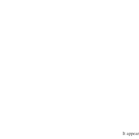
It appea