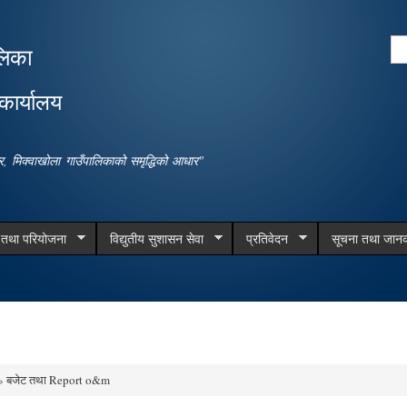
Skip to
main
Se
लिका
content
Search form
कार्यालय
धार, मिक्वाखोला गाउँपालिकाको समृद्धिको आधार"
म तथा परियोजना
विद्युतीय सुशासन सेवा
प्रतिवेदन
सूचना तथा जानक
 बजेट तथा Report o&m
e here