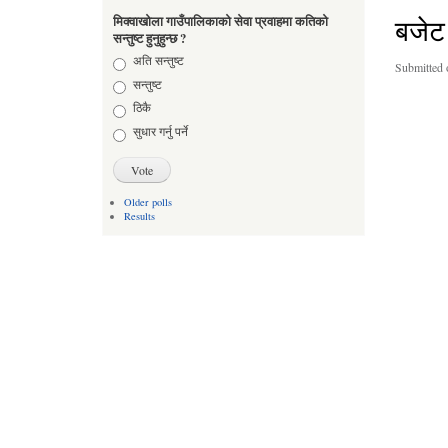
बजेट
मिक्वाखोला गाउँपालिकाको सेवा प्रवाहमा कतिको
सन्तुष्ट हुनुहुन्छ ?
Choices
अति सन्तुष्ट
Submitted 
सन्तुष्ट
ठिकै
सुधार गर्नु पर्ने
Older polls
Results