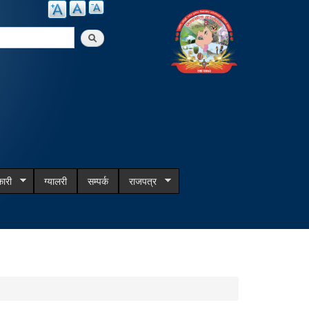
arch
ारी
ग्यालरी
सम्पर्क
राजपत्र