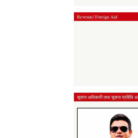
Revenue/ Foreign Aid
सूचना अधिकारी तथा सूचना प्रविधि अ