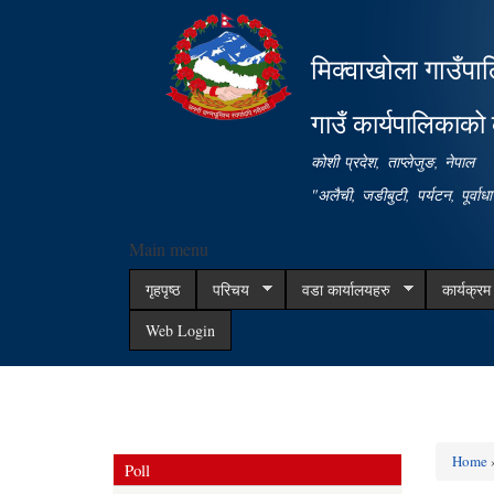
मिक्वाखोला गाउँपा
गाउँ कार्यपालिकाको 
कोशी प्रदेश, ताप्लेजुङ, नेपाल
"अलैची, जडीबुटी, पर्यटन, पूर्वा
Main menu
गृहपृष्ठ
परिचय
वडा कार्यालयहरु
कार्यक्र
Web Login
Home
»
Poll
You ar