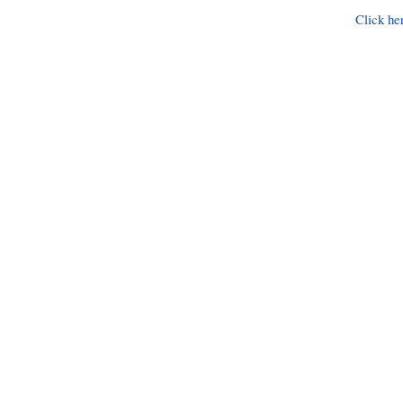
Click he