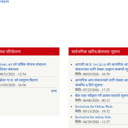
र्यक्रम
तथा परियोजना
सार्वजनिक खरिद/बोलपत्र सूचना
२०७८-७९ को वार्षिक योजना संचालन
आगामी आ.व. २०८३/८४ को आन्तरिक आ
ालिका संबन्धमा
संकलनका लागि ठेक्का आह्वान सम्बन्धी 
09/21/2021 - 12:54
मिति:
08/03/2026 - 16:59
खोला गा.पा. को वस्तुगत विवरण
आन्तरिक आय संकलनको लागि ठेक्‍का आव
11/03/2020 - 16:04
सम्बन्धि ७ दिने सूचना!
मिति:
07/22/2026 - 17:25
अन्य
बोल पत्र स्वीकृत गर्ने आशय पत्रको सूचना
मिति:
06/06/2026 - 00:12
Invitation for Online Bids .
मिति:
05/13/2026 - 19:32
Invitation for online bids.
मिति:
04/29/2026 - 11:57