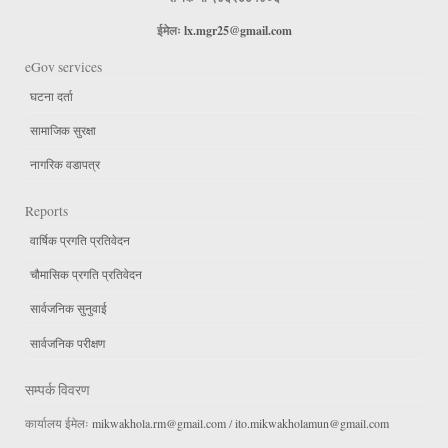
ईमेलः
lx.mgr25@gmail.com
eGov services
घटना दर्ता
सामाजिक सुरक्षा
नागरिक वडापत्र
Reports
वार्षिक प्रगति प्रतिवेदन
चौमासिक प्रगति प्रतिवेदन
सार्वजनिक सुनुवाई
सार्वजनिक परीक्षण
सम्पर्क विवरण
कार्यालय ईमेलः
mikwakhola.rm@gmail.com
/
ito.mikwakholamun@gmail.com