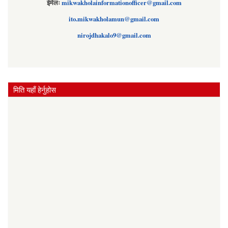
ईमेलः
mikwakholainformationofficer@gmail.com
ito.mikwakholamun@gmail.com
nirojdhakalo9@gmail.com
मिति यहाँ हेर्नुहोस