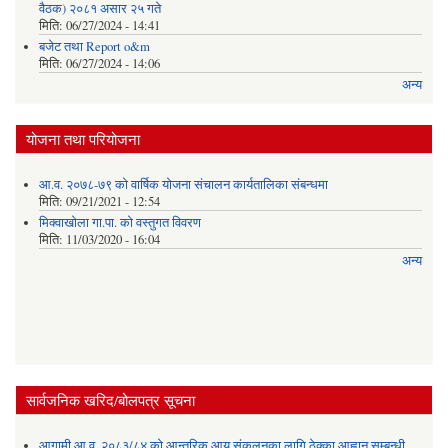
वैठक) २०८१ असार २५ गते
मिति:
06/27/2024 - 14:41
बजेट तथा Report o&m
मिति:
06/27/2024 - 14:06
अन्य
योजना तथा परियोजना
आ.व. २०७८-७९ को वार्षिक योजना संचालन कार्यतालिका संबन्धमा
मिति:
09/21/2021 - 12:54
मिक्वाखोला गा.पा. को वस्तुगत विवरण
मिति:
11/03/2020 - 16:04
अन्य
सार्वजनिक खरिद/बोलपत्र सूचना
आगामी आ.व. २०८३/८४ को आन्तरिक आय संकलनका लागि ठेक्का आह्वान सम्बन्धी