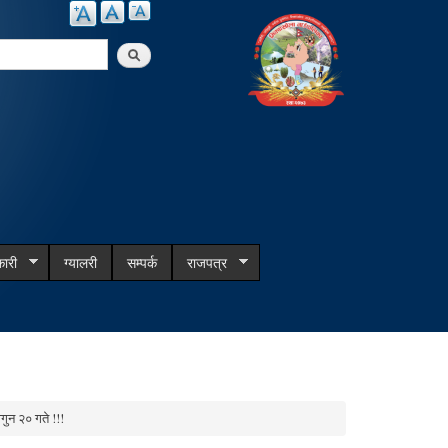
arch
ारी
ग्यालरी
सम्पर्क
राजपत्र
ुन २० गते !!!