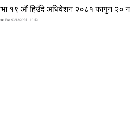
सभा १९ औं हिउँदे अधिवेशन २०८१ फागुन २० गत
on:
Tue, 03/18/2025 - 10:52