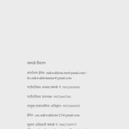
सम्पर्क विवरण
कार्यालय ईमेलः
mikwakhola.rm@gmail.com
/
ito.mikwakholamun@gmail.com
गाउँपालिका अध्यक्ष सम्पर्क नं. 9842660688
गाउँपालिका उपाध्यक्षः 9852660760
प्रमुख प्रशासकिय अधिकृतः 9852660905
ईमेलः
cao.mikwakhola123@gmail.com
सूचना अधिकारी सम्पर्क नं. 9862769975