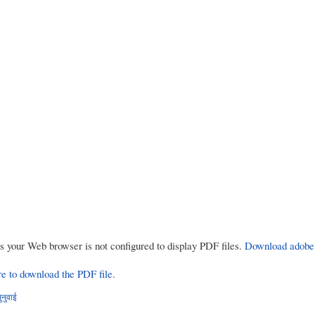
rs your Web browser is not configured to display PDF files.
Download adobe
re to download the PDF file.
ुनुवाई