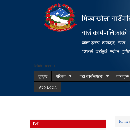
मिक्वाखोला गाउँपा
गाउँ कार्यपालिकाको 
कोशी प्रदेश, ताप्लेजुङ, नेपाल
"अलैची, जडीबुटी, पर्यटन, पूर्वा
Main menu
गृहपृष्ठ
परिचय
वडा कार्यालयहरु
कार्यक्र
Web Login
Home
Poll
You ar