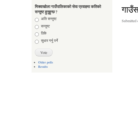
गाउँ
मिक्वाखोला गाउँपालिकाको सेवा प्रवाहमा कतिको
सन्तुष्ट हुनुहुन्छ ?
Choices
अति सन्तुष्ट
Submitted 
सन्तुष्ट
ठिकै
सुधार गर्नु पर्ने
Older polls
Results