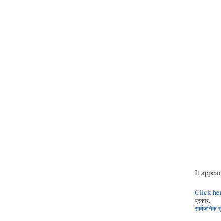
It appea
Click he
प्रकार:
सार्वजनिक स